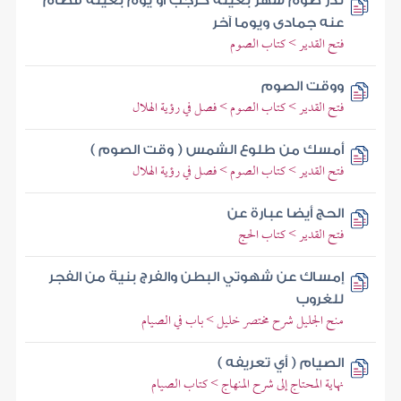
نذر صوم شهر بعينه كرجب أو يوم بعينه فصام
عنه جمادى ويوما آخر
فتح القدير > كتاب الصوم
ووقت الصوم
فتح القدير > كتاب الصوم > فصل في رؤية الهلال
أمسك من طلوع الشمس ( وقت الصوم )
فتح القدير > كتاب الصوم > فصل في رؤية الهلال
الحج أيضا عبارة عن
فتح القدير > كتاب الحج
إمساك عن شهوتي البطن والفرج بنية من الفجر
للغروب
منح الجليل شرح مختصر خليل > باب في الصيام
الصيام ( أي تعريفه )
نهاية المحتاج إلى شرح المنهاج > كتاب الصيام