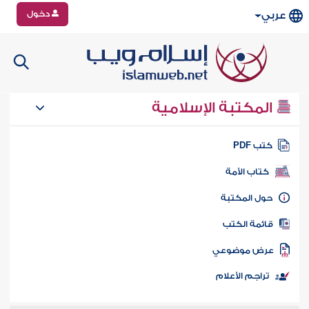
دخول
عربي
المكتبة الإسلامية
تب PDF
كتاب الأمة
ول المكتبة
ائمة الكتب
رض موضوعي