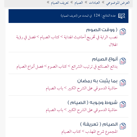
العرض الموضوعي
العبادات
الصيام
تعريف الصيام
تراجم الأعلام
عدد النتائج : 124
في البحث عن (تعريف الصيام)
( ووقت الصوم
نصب الراية في تخريج أحاديث الهداية > كتاب الصيام > فصل في رؤية
الهلال
أنواع الصيام
بدائع الصنائع في ترتيب الشرائع > كتاب الصوم > فصل أنواع الصيام
بما يثبت به رمضان
حاشية الدسوقي على الشرح الكبير > باب الصيام
شروط وجوبه ( الصيام )
حاشية الدسوقي على الشرح الكبير > باب الصيام
الصيام ( تعريفة )
المجموع شرح المهذب > كتاب الصيام