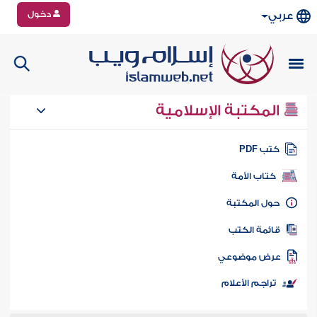
دخول
عربي
المكتبة الإسلامية
تب PDF
كتاب الأمة
ول المكتبة
ائمة الكتب
رض موضوعي