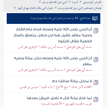
العرض الموضوعي
السيرة
النبي صلى الله عليه وسلم
تراجم الأعلام
فضائل وخصائص النبي صلى الله عليه وسلم
دخول النبي مكة والقتال فيها في النهار
عدد النتائج : 64
في البحث عن (دخول النبي مكة والقتال فيها في النهار)
أن النبي صلى الله عليه وسلم قدم عام الفتح
وعليه مغفر فقيل هذا ابن خطل متعلق بأستار
الكعبة فقال اقتلوه
مسند أبي يعلى الموصلي > مسند أنس بن مالك > الزهري عن أنس
أن النبي صلى الله عليه وسلم دخل مكة وعليه
مغفر
مسند أبي يعلى الموصلي > مسند أنس بن مالك > الزهري عن أنس
لا يدخل مكة سافك دم
الثقات لابن حبان > تبع الأتباع > باب الميم > موسى بن عيسى
لما فتح مكة قال لا تغزى قريش بعدها
غريب الحديث للهروي > الأحاديث المسندة