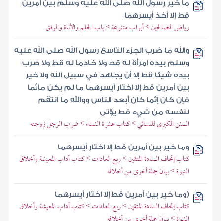
ما خير رسول الله صلى الله عليه وسلم بين أمرين
قط إلا أخذ أيسرهما
رياض الصالحين > أبواب متنوعة > باب الحلم والأناة والرفق
والله ما ضرب الجزء التاسع رسول الله صلى الله عليه
وسلم بيده امرأة له قط ولا خادما له قط ولا ضرب
بيده شيئا قط إلا أن يجاهد في سبيل الله ولا خير
بين أمرين قط إلا اختار أيسرهما ما لم يكن مأثما
فإن كان إثما كان أبعد الناس ووالله ما انتقم
لنفسه من شيء قط يؤتى
السنن الكبرى للنسائي > كتاب عشرة النساء > ضرب الرجل زوجته
وما خير بين أمرين قط إلا اختار أيسرهما
كتاب إتحاف السادة المتقين > ربع العادات > كتاب آداب المعيشة وأخلاق
النبوة > بيان جملة أخرى من أخلاقه
(وما خير بين أمرين قط إلا اختار أيسرهما
كتاب إتحاف السادة المتقين > ربع العادات > كتاب آداب المعيشة وأخلاق
النبوة > بيان جملة أخرى من أخلاقه