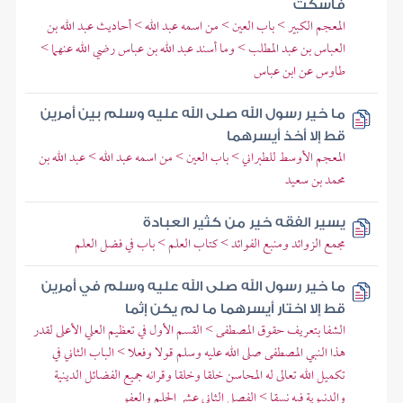
فاسكت
المعجم الكبير > باب العين > من اسمه عبد الله > أحاديث عبد الله بن
العباس بن عبد المطلب > وما أسند عبد الله بن عباس رضي الله عنهما >
طاوس عن ابن عباس
ما خير رسول الله صلى الله عليه وسلم بين أمرين
قط إلا أخذ أيسرهما
المعجم الأوسط للطبراني > باب العين > من اسمه عبد الله > عبد الله بن
محمد بن سعيد
يسير الفقه خير من كثير العبادة
مجمع الزوائد ومنبع الفوائد > كتاب العلم > باب في فضل العلم
ما خير رسول الله صلى الله عليه وسلم في أمرين
قط إلا اختار أيسرهما ما لم يكن إثما
الشفا بتعريف حقوق المصطفى > القسم الأول في تعظيم العلي الأعلى لقدر
هذا النبي المصطفى صلى الله عليه وسلم قولا وفعلا > الباب الثاني في
تكميل الله تعالى له المحاسن خلقا وخلقا وقرانه جميع الفضائل الدينية
والدنيوية فيه نسقا > الفصل الثاني عشر الحلم والعفو