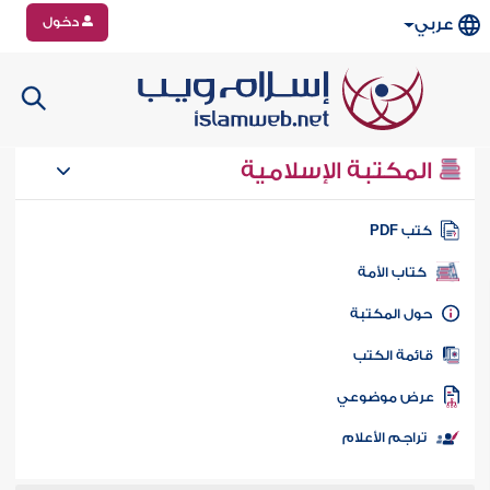
دخول
عربي
المكتبة الإسلامية
تب PDF
كتاب الأمة
ول المكتبة
ائمة الكتب
رض موضوعي