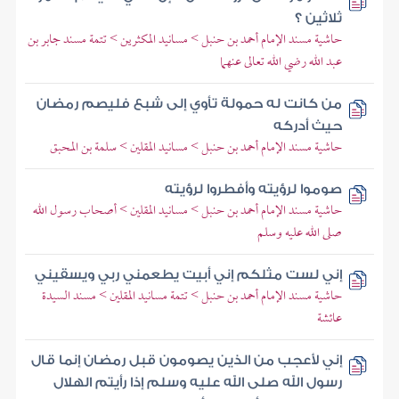
ثلاثين ؟
حاشية مسند الإمام أحمد بن حنبل > مسانيد المكثرين > تتمة مسند جابر بن
عبد الله رضي الله تعالى عنهما
من كانت له حمولة تأوي إلى شبع فليصم رمضان
حيث أدركه
حاشية مسند الإمام أحمد بن حنبل > مسانيد المقلين > سلمة بن المحبق
صوموا لرؤيته وأفطروا لرؤيته
حاشية مسند الإمام أحمد بن حنبل > مسانيد المقلين > أصحاب رسول الله
صلى الله عليه وسلم
إني لست مثلكم إني أبيت يطعمني ربي ويسقيني
حاشية مسند الإمام أحمد بن حنبل > تتمة مسانيد المقلين > مسند السيدة
عائشة
إني لأعجب من الذين يصومون قبل رمضان إنما قال
رسول الله صلى الله عليه وسلم إذا رأيتم الهلال