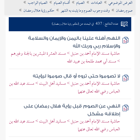
العرض الموضوعي
العبادات
الصيام
أقسام الصيام
الصيام الواجب
تراجم الأعلام
صوم رمضان
وقت وجوب الصوم وما يثبت به الشهر
حكم رؤية هلال رمضان
عدد النتائج : 437
في البحث عن (حكم رؤية هلال رمضان)
اللهم أهله علينا باليمن والإيمان والسلامة
والإسلام ربي وربك الله
حاشية مسند الإمام أحمد بن حنبل > مسند العشرة المبشرين بالجنة وغيرهم
> مسند أبي محمد طلحة بن عبيد الله
لا تصوموا حتى تروه أو قال صوموا لرؤيته
حاشية مسند الإمام أحمد بن حنبل > مسانيد أهل البيت > مسند عبد الله بن
العباس رضي الله تعالى عنهما
النهي عن الصوم قبل رؤية هلال رمضان على
إطلاقه مشكل
حاشية مسند الإمام أحمد بن حنبل > مسانيد أهل البيت > مسند عبد الله بن
العباس رضي الله تعالى عنهما