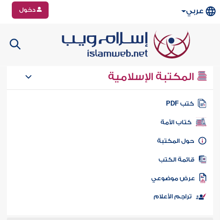
دخول
عربي
المكتبة الإسلامية
تب PDF
كتاب الأمة
ول المكتبة
ائمة الكتب
رض موضوعي