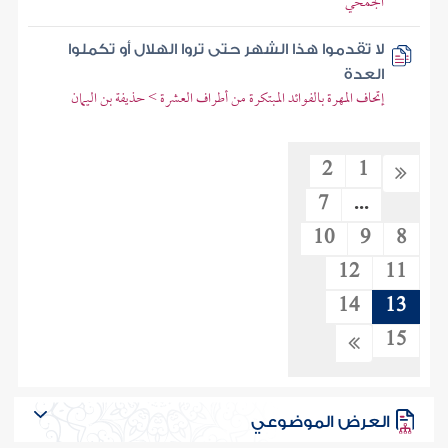
الجمحي
لا تقدموا هذا الشهر حتى تروا الهلال أو تكملوا
العدة
إتحاف المهرة بالفوائد المبتكرة من أطراف العشرة > حذيفة بن اليمان
2
1
7
...
10
9
8
12
11
14
13
15
العرض الموضوعي