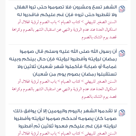
الشهر تسع وعشرون فلا تصوموا حتى تروا الهلال
ولا تفطروا حتى تروه فإن غم عليكم فاقدروا له
السنن الصغير للبيهقي > كتاب الصيام > باب الصوم لرؤية الهلال أو
استكمال العدة عند عدم الرؤية والنهي عن استقبال الشهر بالصوم وكراهة
قصد يوم الشك بالصوم
أن رسول الله صلى الله عليه وسلم قال صوموا
رمضان لرؤيته وأفطروا لرؤيته فإن حال بينكم وبينه
غمامة أو ضبابة فأكملوا شهر شعبان ثلاثين ولا
تستقبلوا رمضان بصوم يوم من شعبان
السنن الصغير للبيهقي > كتاب الصيام > باب الصوم لرؤية الهلال أو
استكمال العدة عند عدم الرؤية والنهي عن استقبال الشهر بالصوم وكراهة
قصد يوم الشك بالصوم
لا تقدموا الشهر باليوم واليومين إلا أن يوافق ذلك
صوما كان يصومه أحدكم صوموا لرؤيته وأفطروا
لرؤيته فإن غم عليكم فعدوا ثلاثين ثم أفطروا
السنن الصغير للبيهقي > كتاب الصيام > باب الصوم لرؤية الهلال أو