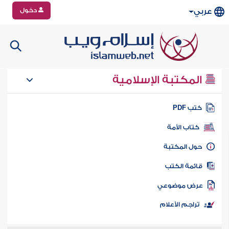
دخول
عربي
المكتبة الإسلامية
تب PDF
كتاب الأمة
ول المكتبة
ائمة الكتب
رض موضوعي