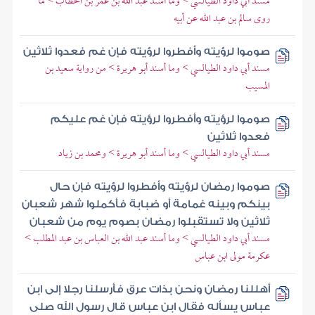
مسند أبي داود الطيالسي > وما أسند عبد الله بن عمر بن الخطاب > ما
روى سالم بن عبد الله عن أبيه
صوموا لرؤيته وأفطروا لرؤيته فإن غم فعدوا ثلاثين
مسند أبي داود الطيالسي > وما أسند أبو هريرة > من رواية سعيد بن
المسيب
صوموا لرؤيته وأفطروا لرؤيته فإن غم عليكم
فعدوا ثلاثين
مسند أبي داود الطيالسي > وما أسند أبو هريرة > ومحمد بن زياد
صوموا رمضان لرؤيته وأفطروا لرؤيته فإن حال
بينكم وبينه غمامة أو ضبابة فأكملوا شهر شعبان
ثلاثين ولا تستقبلوا رمضان بصوم يوم من شعبان
مسند أبي داود الطيالسي > وما أسند عبد الله بن العباس بن عبد المطلب >
عكرمة مولى ابن عباس
أهللنا رمضان ونحن بذات عرق فأرسلنا رجلا إلى ابن
عباس يسأله فقال ابن عباس قال رسول الله صلى