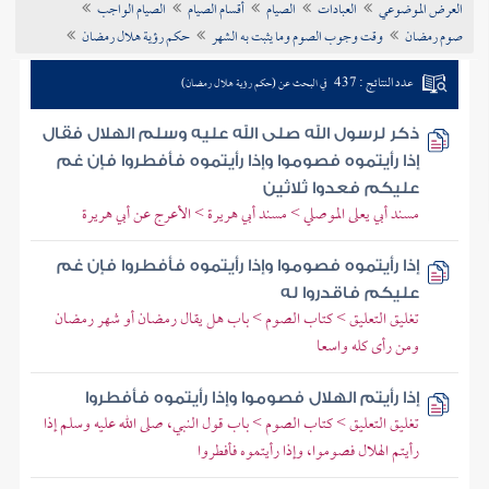
العرض الموضوعي
العبادات
الصيام
أقسام الصيام
الصيام الواجب
تراجم الأعلام
صوم رمضان
وقت وجوب الصوم وما يثبت به الشهر
حكم رؤية هلال رمضان
عدد النتائج : 437
في البحث عن (حكم رؤية هلال رمضان)
ذكر لرسول الله صلى الله عليه وسلم الهلال فقال
إذا رأيتموه فصوموا وإذا رأيتموه فأفطروا فإن غم
عليكم فعدوا ثلاثين
مسند أبي يعلى الموصلي > مسند أبي هريرة > الأعرج عن أبي هريرة
إذا رأيتموه فصوموا وإذا رأيتموه فأفطروا فإن غم
عليكم فاقدروا له
تغليق التعليق > كتاب الصوم > باب هل يقال رمضان أو شهر رمضان
ومن رأى كله واسعا
إذا رأيتم الهلال فصوموا وإذا رأيتموه فأفطروا
تغليق التعليق > كتاب الصوم > باب قول النبي، صلى الله عليه وسلم إذا
رأيتم الهلال فصوموا، وإذا رأيتموه فأفطروا