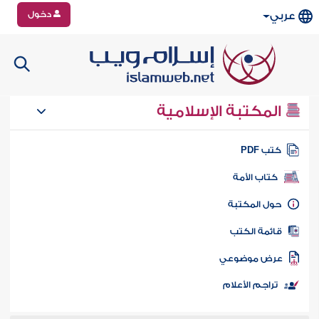
دخول
عربي
المكتبة الإسلامية
تب PDF
كتاب الأمة
ول المكتبة
ائمة الكتب
رض موضوعي