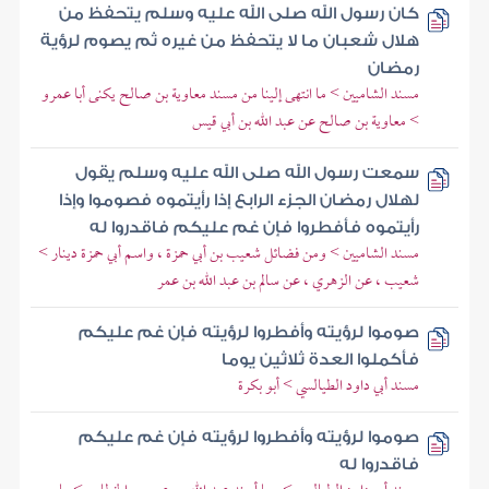
كان رسول الله صلى الله عليه وسلم يتحفظ من
هلال شعبان ما لا يتحفظ من غيره ثم يصوم لرؤية
رمضان
مسند الشاميين > ما انتهى إلينا من مسند معاوية بن صالح يكنى أبا عمرو
> معاوية بن صالح عن عبد الله بن أبي قيس
سمعت رسول الله صلى الله عليه وسلم يقول
لهلال رمضان الجزء الرابع إذا رأيتموه فصوموا وإذا
رأيتموه فأفطروا فإن غم عليكم فاقدروا له
مسند الشاميين > ومن فضائل شعيب بن أبي حمزة ، واسم أبي حمزة دينار >
شعيب ، عن الزهري ، عن سالم بن عبد الله بن عمر
صوموا لرؤيته وأفطروا لرؤيته فإن غم عليكم
فأكملوا العدة ثلاثين يوما
مسند أبي داود الطيالسي > أبو بكرة
صوموا لرؤيته وأفطروا لرؤيته فإن غم عليكم
فاقدروا له