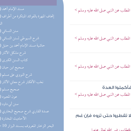
(36) مسند الإمام أحمد
المطلب عن النبي صلى الله عليه وسلم >
(30) إتحاف 
ال
(20) سنن النسائي
المطلب عن النبي صلى الله عليه وسلم >
(20) شرح السيوطي لسنن النسائي
(19) حاشية مسند الإمام أحمد بن حنبل
(17) شرح مشكل الآثار
(17) كتاب السنن الكبرى
المطلب عن النبي صلى الله عليه وسلم >
(13) صحيح ابن حبان
(13) شرح النووي على مسلم
(13) نخب الأفكار شرح معاني الآثار
أكملوا العدة
(12) صحيح مسلم
المطلب عن النبي صلى الله عليه وسلم >
(11) عون المعبود
(11) سنن أبي داود
(10) عمدة القاري شرح صحيح البخاري
ا تفطروا حتى تروه فإن غم
(10) الأحاديث المختارة
خطاب رضي الله تعالى عنهما