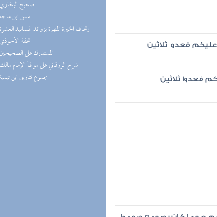
(4) صحيح البخاري
(4) سنن ابن ماجه
(4) إتحاف الخيرة المهرة بزوائد المسانيد العشرة
(4) تحفة الأحوذي
 عليكم فعدوا ثلاثين
(3) المستدرك على الصحيحين
(3) شرح الزرقاني على موطأ الإمام مالك
(3) مجموع فتاوى ابن تيمية
كم فعدوا ثلاثين
أحدكم صوما كان يصومه صوموا