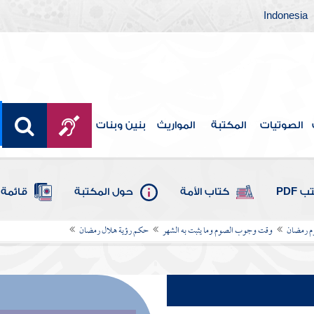
Indonesia
الصوتيات
المكتبة
المواريث
بنين وبنات
 PDF
كتاب الأمة
حول المكتبة
قائمة 
 رمضان
وقت وجوب الصوم وما يثبت به الشهر
حكم رؤية هلال رمضان