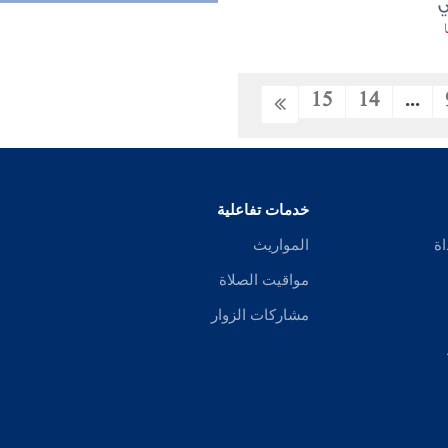
ي
15
14
...
خدمات تفاعلية
اة
المواريث
مواقيت الصلاة
مشاركات الزوار