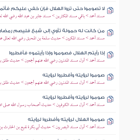
لا تصوموا حتى تروا الهلال فإن خفي عليكم فأتموا
مسند أحمد > باقي مسند المكثرين > مسند جابر بن عبد الله رضي الله تعا
من كانت له حمولة تأوي إلى شبع فليصم رمضان
مسند أحمد > مسند المكيين > حديث سلمة بن المحبق رضي الله تعالى عن
إذا رأيتم الهلال فصوموا وإذا رأيتموه فأفطروا
مسند أحمد > أول مسند المدنيين رضي الله عنهم أجمعين > حديث طلق بن 
صوموا لرؤيته وأفطروا لرؤيته
مسند أحمد > أول مسند المدنيين رضي الله عنهم أجمعين > حديث طلق بن 
صوموا لرؤيته وأفطروا لرؤيته
مسند أحمد > أول مسند الكوفيين > حديث أصحاب رسول الله صلى الل
صوموا الهلال لرؤيته وأفطروا لرؤيته
مسند أحمد > أول مسند البصريين > حديث أبي بكرة نفيع بن الحارث بن ك