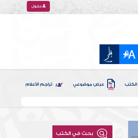
دخول
الكتب
عرض موضوعي
تراجم الأعلام
بحث في الكتب