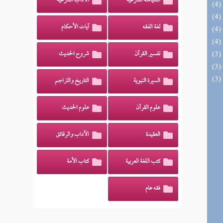
السياسة الشرعية
الآداب الشرعية
لغة الفقه
آيات الأحكام
تفسير القرآن
شروح الحديث
السيرة النبوية
التاريخ والتراجم
علوم القرآن
علوم الحديث
العقيدة
الآداب والرقائق
كتب اللغة العربية
كتاب الأمة
فقه عام