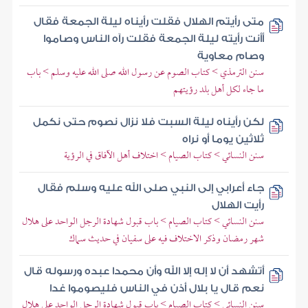
متى رأيتم الهلال فقلت رأيناه ليلة الجمعة فقال
أأنت رأيته ليلة الجمعة فقلت رآه الناس وصاموا
وصام معاوية
سنن الترمذي > كتاب الصوم عن رسول الله صلى الله عليه وسلم > باب
ما جاء لكل أهل بلد رؤيتهم
لكن رأيناه ليلة السبت فلا نزال نصوم حتى نكمل
ثلاثين يوما أو نراه
سنن النسائي > كتاب الصيام > اختلاف أهل الآفاق في الرؤية
جاء أعرابي إلى النبي صلى الله عليه وسلم فقال
رأيت الهلال
سنن النسائي > كتاب الصيام > باب قبول شهادة الرجل الواحد على هلال
شهر رمضان وذكر الاختلاف فيه على سفيان في حديث سماك
أتشهد أن لا إله إلا الله وأن محمدا عبده ورسوله قال
نعم قال يا بلال أذن في الناس فليصوموا غدا
سنن النسائي > كتاب الصيام > باب قبول شهادة الرجل الواحد على هلال