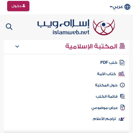
دخول
عربي
المكتبة الإسلامية
تب PDF
كتاب الأمة
ول المكتبة
ائمة الكتب
رض موضوعي