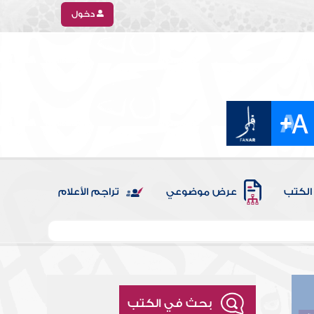
دخول
الكتب
عرض موضوعي
تراجم الأعلام
بحث في الكتب