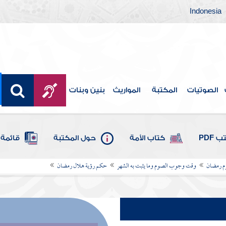
Indonesia
الصوتيات
المكتبة
المواريث
بنين وبنات
 PDF
كتاب الأمة
حول المكتبة
قائمة 
 رمضان
وقت وجوب الصوم وما يثبت به الشهر
حكم رؤية هلال رمضان