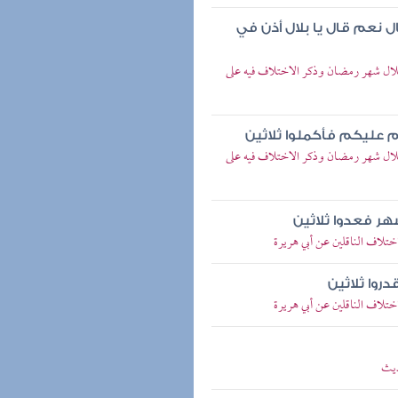
ال نعم قال يا بلال أذن في
لال شهر رمضان وذكر الاختلاف فيه على
م عليكم فأكملوا ثلاثين
لال شهر رمضان وذكر الاختلاف فيه على
هر فعدوا ثلاثين
ختلاف الناقلين عن أبي هريرة
روا ثلاثين
ختلاف الناقلين عن أبي هريرة
ديث