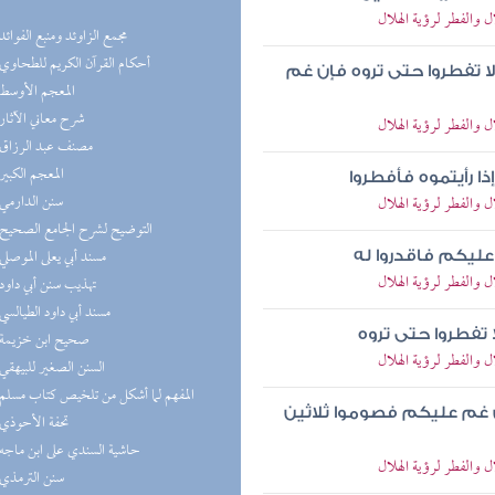
الفطر لرؤية الهلال
(8) مجمع الزاوئد ومنبع الفوائد
(8) أحكام القرآن الكريم للطحاوي
ا تفطروا حتى تروه فإن غم
(8) المعجم الأوسط
(8) شرح معاني الآثار
الفطر لرؤية الهلال
(7) مصنف عبد الرزاق
(7) المعجم الكبير
ا رأيتموه فأفطروا
(7) سنن الدارمي
الفطر لرؤية الهلال
(6) التوضيح لشرح الجامع الصحيح
(6) مسند أبي يعلى الموصلي
 عليكم فاقدروا له
الفطر لرؤية الهلال
(6) تهذيب سنن أبي داود
(6) مسند أبي داود الطيالسي
 تفطروا حتى تروه
(5) صحيح ابن خزيمة
الفطر لرؤية الهلال
(5) السنن الصغير للبيهقي
(5) المفهم لما أشكل من تلخيص كتاب مسلم
إن غم عليكم فصوموا ثلاثين
(4) تحفة الأحوذي
(4) حاشية السندي على ابن ماجه
الفطر لرؤية الهلال
(4) سنن الترمذي