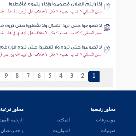
إذا رأيتم الهلال فصوموا وإذا رأيتموه فأفطروا
سنن النسائي > كتاب الصيام > ذكر الاختلاف على الزهري في هذا الح
لا تصوموا حتى تروا الهلال ولا تفطروا حتى تروه 
سنن النسائي > كتاب الصيام > ذكر الاختلاف على الزهري في هذا الح
لا تصوموا حتى تروه ولا تفطروا حتى تروه فإن غم
سنن النسائي > كتاب الصيام > ذكر الاختلاف على عبيد الله بن عمر في
9
8
7
6
5
4
3
2
1
محاور رئيسية
محاور فرعية
موسوعات
المكتبة
الرحمة المهد
صوتيات
المواريث
واحة رمضان