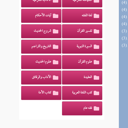
السياسة الشرعية
الآداب الشرعية
لغة الفقه
آيات الأحكام
تفسير القرآن
شروح الحديث
السيرة النبوية
التاريخ والتراجم
علوم القرآن
علوم الحديث
العقيدة
الآداب والرقائق
كتب اللغة العربية
كتاب الأمة
فقه عام