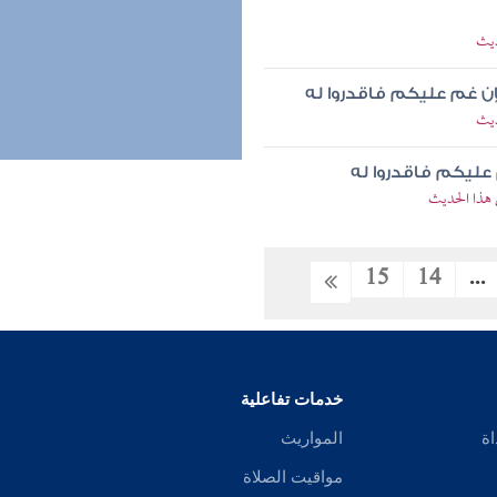
ديث
فإن غم عليكم فاقدروا له
ديث
 عليكم فاقدروا له
 هذا الحديث
15
14
...
خدمات تفاعلية
اة
المواريث
مواقيت الصلاة