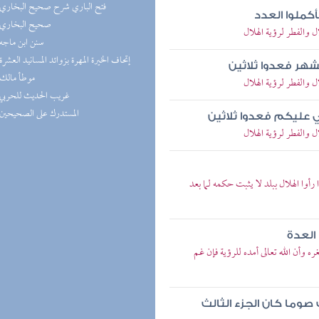
(4) فتح الباري شرح صحيح البخاري
كملوا العدد
(4) صحيح البخاري
الفطر لرؤية الهلال
(4) سنن ابن ماجه
(4) إتحاف الخيرة المهرة بزوائد المسانيد العشرة
شهر فعدوا ثلاثين
(3) موطأ مالك
الفطر لرؤية الهلال
(3) غريب الحديث للحربي
(3) المستدرك على الصحيحين
مي عليكم فعدوا ثلاثين
الفطر لرؤية الهلال
وا الهلال ببلد لا يثبت حكمه لما بعد
 العدة
 وأن الله تعالى أمده للرؤية فإن غم
ك صوما كان الجزء الثالث