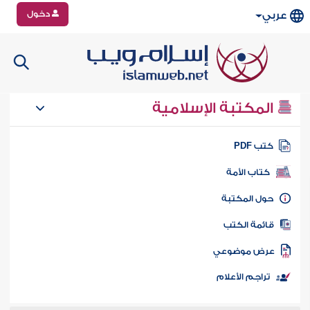
دخول
عربي
المكتبة الإسلامية
تب PDF
كتاب الأمة
ول المكتبة
ائمة الكتب
رض موضوعي