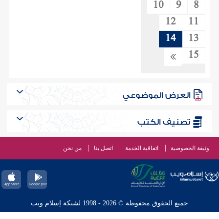
10
9
8
12
11
14
13
15
العرض الموضوعي
تصنيف الكتب
وثيقة الخصوصية
اتفاقية الخدمة
اتصل بنا
من نحن
جميع الحقوق محفوظة © 2026 - 1998 لشبكة إسلام ويب