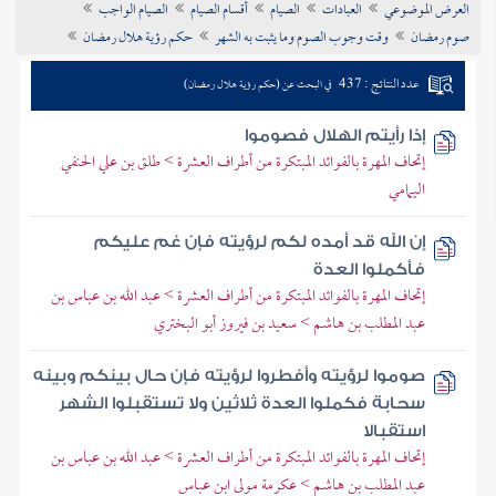
العرض الموضوعي
العبادات
الصيام
أقسام الصيام
الصيام الواجب
تراجم الأعلام
صوم رمضان
وقت وجوب الصوم وما يثبت به الشهر
حكم رؤية هلال رمضان
عدد النتائج : 437
في البحث عن (حكم رؤية هلال رمضان)
إذا رأيتم الهلال فصوموا
إتحاف المهرة بالفوائد المبتكرة من أطراف العشرة > طلق بن علي الحنفي
اليمامي
إن الله قد أمده لكم لرؤيته فإن غم عليكم
فأكملوا العدة
إتحاف المهرة بالفوائد المبتكرة من أطراف العشرة > عبد الله بن عباس بن
عبد المطلب بن هاشم > سعيد بن فيروز أبو البختري
صوموا لرؤيته وأفطروا لرؤيته فإن حال بينكم وبينه
سحابة فكملوا العدة ثلاثين ولا تستقبلوا الشهر
استقبالا
إتحاف المهرة بالفوائد المبتكرة من أطراف العشرة > عبد الله بن عباس بن
عبد المطلب بن هاشم > عكرمة مولى ابن عباس