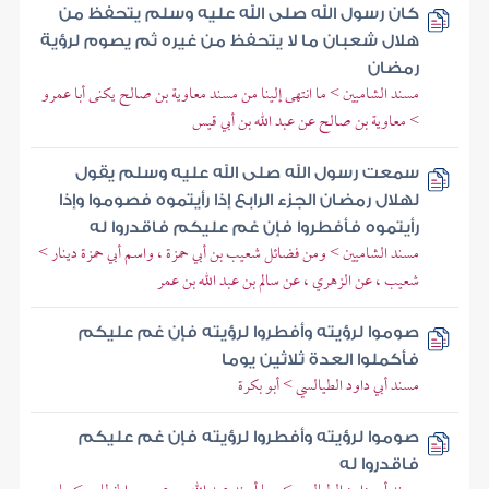
كان رسول الله صلى الله عليه وسلم يتحفظ من
هلال شعبان ما لا يتحفظ من غيره ثم يصوم لرؤية
رمضان
مسند الشاميين > ما انتهى إلينا من مسند معاوية بن صالح يكنى أبا عمرو
> معاوية بن صالح عن عبد الله بن أبي قيس
سمعت رسول الله صلى الله عليه وسلم يقول
لهلال رمضان الجزء الرابع إذا رأيتموه فصوموا وإذا
رأيتموه فأفطروا فإن غم عليكم فاقدروا له
مسند الشاميين > ومن فضائل شعيب بن أبي حمزة ، واسم أبي حمزة دينار >
شعيب ، عن الزهري ، عن سالم بن عبد الله بن عمر
صوموا لرؤيته وأفطروا لرؤيته فإن غم عليكم
فأكملوا العدة ثلاثين يوما
مسند أبي داود الطيالسي > أبو بكرة
صوموا لرؤيته وأفطروا لرؤيته فإن غم عليكم
فاقدروا له