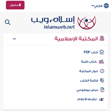
دخول
عربي
المكتبة الإسلامية
تب PDF
كتاب الأمة
ول المكتبة
ائمة الكتب
رض موضوعي