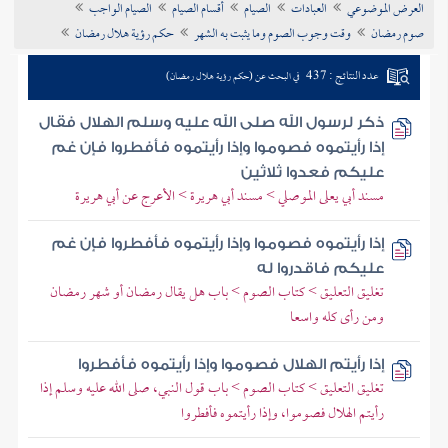
العرض الموضوعي
العبادات
الصيام
أقسام الصيام
الصيام الواجب
تراجم الأعلام
صوم رمضان
وقت وجوب الصوم وما يثبت به الشهر
حكم رؤية هلال رمضان
عدد النتائج : 437
في البحث عن (حكم رؤية هلال رمضان)
ذكر لرسول الله صلى الله عليه وسلم الهلال فقال
إذا رأيتموه فصوموا وإذا رأيتموه فأفطروا فإن غم
عليكم فعدوا ثلاثين
مسند أبي يعلى الموصلي > مسند أبي هريرة > الأعرج عن أبي هريرة
إذا رأيتموه فصوموا وإذا رأيتموه فأفطروا فإن غم
عليكم فاقدروا له
تغليق التعليق > كتاب الصوم > باب هل يقال رمضان أو شهر رمضان
ومن رأى كله واسعا
إذا رأيتم الهلال فصوموا وإذا رأيتموه فأفطروا
تغليق التعليق > كتاب الصوم > باب قول النبي، صلى الله عليه وسلم إذا
رأيتم الهلال فصوموا، وإذا رأيتموه فأفطروا