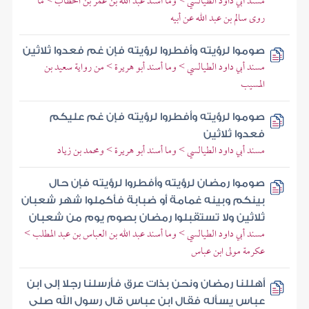
مسند أبي داود الطيالسي > وما أسند عبد الله بن عمر بن الخطاب > ما
روى سالم بن عبد الله عن أبيه
صوموا لرؤيته وأفطروا لرؤيته فإن غم فعدوا ثلاثين
مسند أبي داود الطيالسي > وما أسند أبو هريرة > من رواية سعيد بن
المسيب
صوموا لرؤيته وأفطروا لرؤيته فإن غم عليكم
فعدوا ثلاثين
مسند أبي داود الطيالسي > وما أسند أبو هريرة > ومحمد بن زياد
صوموا رمضان لرؤيته وأفطروا لرؤيته فإن حال
بينكم وبينه غمامة أو ضبابة فأكملوا شهر شعبان
ثلاثين ولا تستقبلوا رمضان بصوم يوم من شعبان
مسند أبي داود الطيالسي > وما أسند عبد الله بن العباس بن عبد المطلب >
عكرمة مولى ابن عباس
أهللنا رمضان ونحن بذات عرق فأرسلنا رجلا إلى ابن
عباس يسأله فقال ابن عباس قال رسول الله صلى