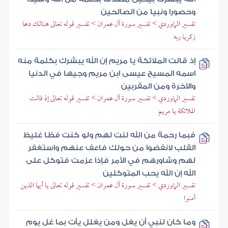
وحصورا ونبيا من الصالحين
تفسير الماوردي > تفسير سورة آل عمران > تفسير قوله تعالى هنالك دعا
زكريا ربه
إذ قالت الملائكة يا مريم إن الله يبشرك بكلمة منه
اسمه المسيح عيسى ابن مريم وجيها في الدنيا
والآخرة ومن المقربين
تفسير الماوردي > تفسير سورة آل عمران > تفسير قوله تعالى إذ قالت
الملائكة يا مريم
فبما رحمة من الله لنت لهم ولو كنت فظا غليظ
القلب لانفضوا من حولك فاعف عنهم واستغفر
لهم وشاورهم في الأمر فإذا عزمت فتوكل على
الله إن الله يحب المتوكلين
تفسير الماوردي > تفسير سورة آل عمران > تفسير قوله تعالى يا أيها الذين
آمنوا
وما كان لنبي أن يغل ومن يغلل يأت بما غل يوم