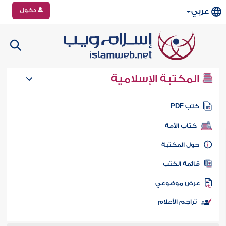
دخول
عربي
المكتبة الإسلامية
تب PDF
كتاب الأمة
ول المكتبة
ائمة الكتب
رض موضوعي