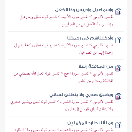
وإسماعيل وإدريس وذا الكفل
تفسير الألوسي > تفسير سورة الأنبياء > تفسير قوله تعالى وإسماعيل
وإدريس وذا الكفل كل من الصابرين
وأدخلناهم في رحمتنا
تفسير الألوسي > تفسير سورة الأنبياء > تفسير قوله تعالى وأدخلناهم في
رحمتنا إنهم من الصالحين
من الملائكة رسلا
تفسير الألوسي > تفسير سورة الحج > تفسير قوله تعالى الله يصطفي من
الملائكة رسلا ومن الناس
ويضيق صدري ولا ينطلق لساني
تفسير الألوسي > تفسير سورة الشعراء > تفسير قوله تعالى ويضيق صدري
ولا ينطلق لساني فأرسل إلى هارون
وما أنا بطارد المؤمنين
تفسير الألوسي > تفسير سورة الشعراء > تفسير قوله تعالى وما أنا بطارد