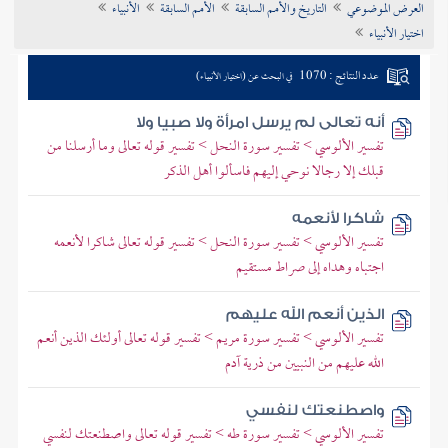
العرض الموضوعي
التاريخ والأمم السابقة
الأمم السابقة
الأنبياء
تراجم الأعلام
اختيار الأنبياء
عدد النتائج : 1070
في البحث عن (اختيار الأنبياء)
أنه تعالى لم يرسل امرأة ولا صبيا ولا
تفسير الألوسي > تفسير سورة النحل > تفسير قوله تعالى وما أرسلنا من
قبلك إلا رجالا نوحي إليهم فاسألوا أهل الذكر
شاكرا لأنعمه
تفسير الألوسي > تفسير سورة النحل > تفسير قوله تعالى شاكرا لأنعمه
اجتباه وهداه إلى صراط مستقيم
الذين أنعم الله عليهم
تفسير الألوسي > تفسير سورة مريم > تفسير قوله تعالى أولئك الذين أنعم
الله عليهم من النبيين من ذرية آدم
واصطنعتك لنفسي
تفسير الألوسي > تفسير سورة طه > تفسير قوله تعالى واصطنعتك لنفسي