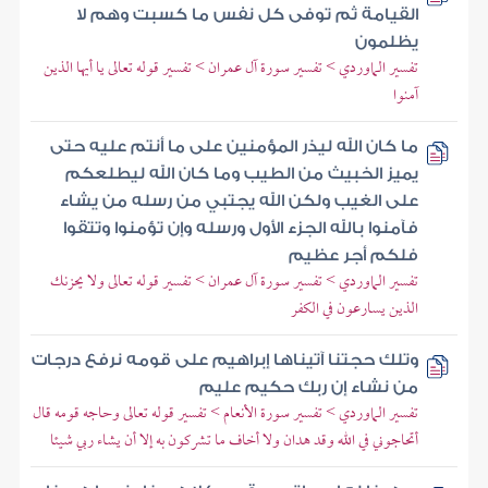
القيامة ثم توفى كل نفس ما كسبت وهم لا
يظلمون
تفسير الماوردي > تفسير سورة آل عمران > تفسير قوله تعالى يا أيها الذين
آمنوا
ما كان الله ليذر المؤمنين على ما أنتم عليه حتى
يميز الخبيث من الطيب وما كان الله ليطلعكم
على الغيب ولكن الله يجتبي من رسله من يشاء
فآمنوا بالله الجزء الأول ورسله وإن تؤمنوا وتتقوا
فلكم أجر عظيم
تفسير الماوردي > تفسير سورة آل عمران > تفسير قوله تعالى ولا يحزنك
الذين يسارعون في الكفر
وتلك حجتنا آتيناها إبراهيم على قومه نرفع درجات
من نشاء إن ربك حكيم عليم
تفسير الماوردي > تفسير سورة الأنعام > تفسير قوله تعالى وحاجه قومه قال
أتحاجوني في الله وقد هدان ولا أخاف ما تشركون به إلا أن يشاء ربي شيئا