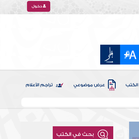
دخول
الكتب
عرض موضوعي
تراجم الأعلام
بحث في الكتب