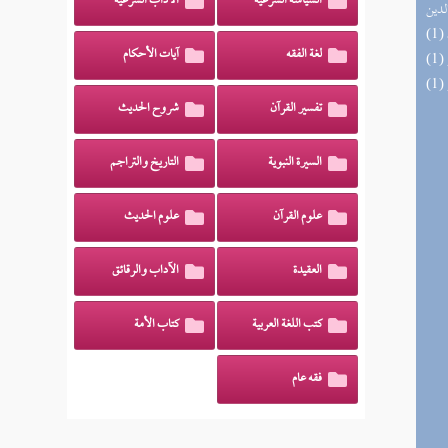
السياسة الشرعية
الآداب الشرعية
لدين
لغة الفقه
آيات الأحكام
تفسير القرآن
شروح الحديث
السيرة النبوية
التاريخ والتراجم
علوم القرآن
علوم الحديث
العقيدة
الآداب والرقائق
كتب اللغة العربية
كتاب الأمة
فقه عام