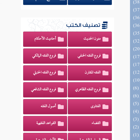
تصنيف الكتب
متون الحديث
أحاديث الأحكام
فروع الفقه الحنفي
فروع الفقه المالكي
الفقه المقارن
فروع الفقه الحنبلي
فروع الفقه الظاهري
فروع الفقه الشافعي
الفتاوى
أصول الفقه
القضاء
القواعد الفقهية
(1) إتحاف السادة المتقين بشرح إحياء علوم