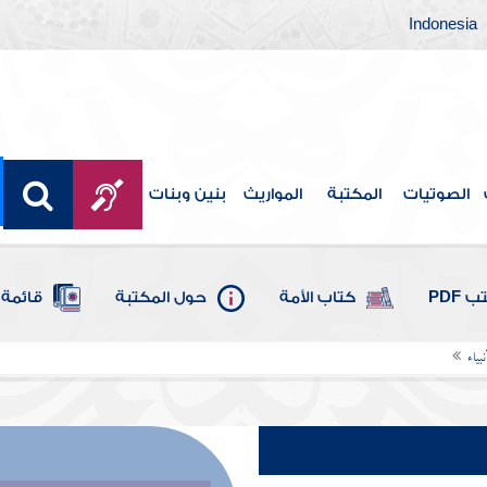
Indonesia
الصوتيات
المكتبة
المواريث
بنين وبنات
 PDF
كتاب الأمة
حول المكتبة
قائمة 
بياء