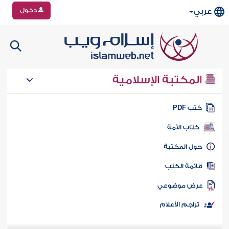
دخول
عربي
المكتبة الإسلامية
تب PDF
كتاب الأمة
ول المكتبة
ائمة الكتب
رض موضوعي