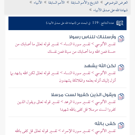
العرض الموضوعي
التاريخ والأمم السابقة
الأمم السابقة
الأنبياء
تراجم الأعلام
شهادة الله على صدق الأنبياء
عدد النتائج : 119
في البحث عن (شهادة الله على صدق الأنبياء)
وأرسلناك للناس رسولا
تفسير الألوسي > تفسير سورة النساء > تفسير قوله تعالى ما أصابك من
حسنة فمن الله وما أصابك من سيئة فمن نفسك
لكن الله يشهد
تفسير الألوسي > تفسير سورة النساء > تفسير قوله تعالى لكن الله يشهد بما
أنزل إليك أنزله بعلمه والملائكة يشهدون
ويقول الذين كفروا لست مرسلا
تفسير الألوسي > تفسير سورة الرعد > تفسير قوله تعالى ويقول الذين
كفروا لست مرسلا قل كفى بالله شهيدا
كفى بالله
تفسير الألوسي > تفسير سورة الإسراء > تفسير قوله تعالى قل كفى بالله