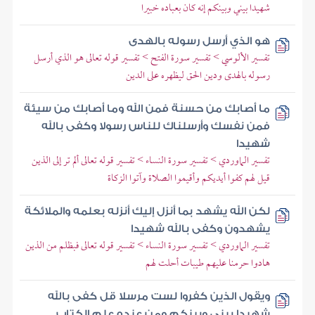
شهيدا بيني وبينكم إنه كان بعباده خبيرا
هو الذي أرسل رسوله بالهدى
تفسير الألوسي > تفسير سورة الفتح > تفسير قوله تعالى هو الذي أرسل
رسوله بالهدى ودين الحق ليظهره على الدين
ما أصابك من حسنة فمن الله وما أصابك من سيئة
فمن نفسك وأرسلناك للناس رسولا وكفى بالله
شهيدا
تفسير الماوردي > تفسير سورة النساء > تفسير قوله تعالى ألم تر إلى الذين
قيل لهم كفوا أيديكم وأقيموا الصلاة وآتوا الزكاة
لكن الله يشهد بما أنزل إليك أنزله بعلمه والملائكة
يشهدون وكفى بالله شهيدا
تفسير الماوردي > تفسير سورة النساء > تفسير قوله تعالى فبظلم من الذين
هادوا حرمنا عليهم طيبات أحلت لهم
ويقول الذين كفروا لست مرسلا قل كفى بالله
شهيدا بيني وبينكم ومن عنده علم الكتاب