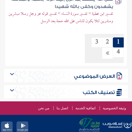
يشهدون وكفى بالله شهيدا
تفسير ابن عطية > تفسير سورة النساء > تفسير قوله عز وجل رسلا مبشرين
ومنذرين لئلا يكون للناس على الله حجة بعد الرسل
3
2
1
4
العرض الموضوعي
تصنيف الكتب
وثيقة الخصوصية
اتفاقية الخدمة
اتصل بنا
من نحن