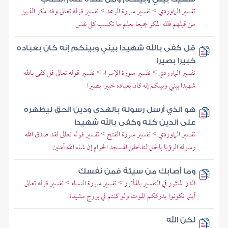
تفسير الماوردي > تفسير سورة الرعد > تفسير قوله تعالى وقد مكر الذين
من قبلهم فلله المكر جميعا يعلم ما تكسب كل نفس
قل كفى بالله شهيدا بيني وبينكم إنه كان بعباده
خبيرا بصيرا
تفسير الماوردي > تفسير سورة الإسراء > تفسير قوله تعالى قل كفى بالله
شهيدا بيني وبينكم إنه كان بعباده خبيرا بصيرا
هو الذي أرسل رسوله بالهدى ودين الحق ليظهره
على الدين كله وكفى بالله شهيدا
تفسير الماوردي > تفسير سورة الفتح > تفسير قوله تعالى لقد صدق الله
رسوله الرؤيا بالحق لتدخلن المسجد الحرام إن شاء الله آمنين
وما أصابك من سيئة فمن نفسك
الدر المنثور في التفسير بالمأثور > تفسير سورة النساء > تفسير قوله تعالى
أينما تكونوا يدرككم الموت ولو كنتم في بروج مشيدة
لكن الله