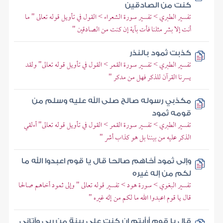
كنت من الصادقين
تفسير الطبري > تفسير سورة الشعراء > القول في تأويل قوله تعالى " ما
أنت إلا بشر مثلنا فأت بآية إن كنت من الصادقين "
كذبت ثمود بالنذر
تفسير الطبري > تفسير سورة القمر > القول في تأويل قوله تعالى" ولقد
يسرنا القرآن للذكر فهل من مدكر "
مكذبي رسوله صالح صلى الله عليه وسلم من
قومه ثمود
تفسير الطبري > تفسير سورة القمر > القول في تأويل قوله تعالى" أءلقي
الذكر عليه من بيننا بل هو كذاب أشر "
وإلى ثمود أخاهم صالحا قال يا قوم اعبدوا الله ما
لكم من إله غيره
تفسير البغوي > سورة هود > تفسير قوله تعالى " وإلى ثمود أخاهم صالحا
قال يا قوم اعبدوا الله ما لكم من إله غيره "
قال يا قوم أرأيتم إن كنت على بينة من ربي وآتاني