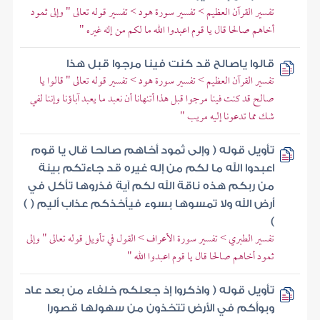
تفسير القرآن العظيم > تفسير سورة هود > تفسير قوله تعالى " وإلى ثمود
أخاهم صالحا قال يا قوم اعبدوا الله ما لكم من إله غيره "
قالوا ياصالح قد كنت فينا مرجوا قبل هذا
تفسير القرآن العظيم > تفسير سورة هود > تفسير قوله تعالى " قالوا يا
صالح قد كنت فينا مرجوا قبل هذا أتنهانا أن نعبد ما يعبد آباؤنا وإننا لفي
شك مما تدعونا إليه مريب "
تأويل قوله ( وإلى ثمود أخاهم صالحا قال يا قوم
اعبدوا الله ما لكم من إله غيره قد جاءتكم بينة
من ربكم هذه ناقة الله لكم آية فذروها تأكل في
أرض الله ولا تمسوها بسوء فيأخذكم عذاب أليم ( )
)
تفسير الطبري > تفسير سورة الأعراف > القول في تأويل قوله تعالى " وإلى
ثمود أخاهم صالحا قال يا قوم اعبدوا الله "
تأويل قوله ( واذكروا إذ جعلكم خلفاء من بعد عاد
وبوأكم في الأرض تتخذون من سهولها قصورا