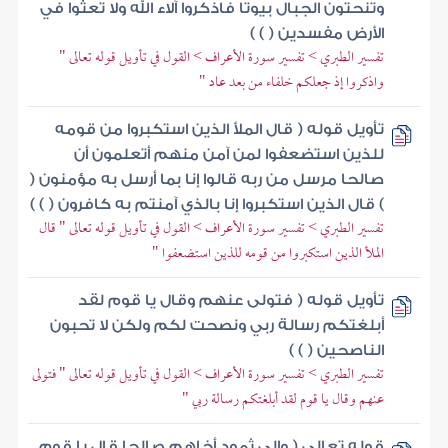
وتنحتون الجبال بيوتا فاذكروا آلاء الله ولا تعثوا في
الأرض مفسدين ( ) )
تفسير الطبري > تفسير سورة الأعراف > القول في تأويل قوله تعالى "
واذكروا إذ جعلكم خلفاء من بعد عاد "
تأويل قوله ( قال الملأ الذين استكبروا من قومه
للذين استضعفوا لمن آمن منهم أتعلمون أن
صالحا مرسل من ربه قالوا إنا بما أرسل به مؤمنون (
) قال الذين استكبروا إنا بالذي آمنتم به كافرون ( ) )
تفسير الطبري > تفسير سورة الأعراف > القول في تأويل قوله تعالى " قال
الملأ الذين استكبروا من قومه للذين استضعفوا "
تأويل قوله ( فتولى عنهم وقال يا قوم لقد
أبلغتكم رسالة ربي ونصحت لكم ولكن لا تحبون
الناصحين ( ) )
تفسير الطبري > تفسير سورة الأعراف > القول في تأويل قوله تعالى " فتولى
عنهم وقال يا قوم لقد أبلغتكم رسالة ربي "
قوله تعالى ( وإلى ثمود أخاهم صالحا قال يا قوم