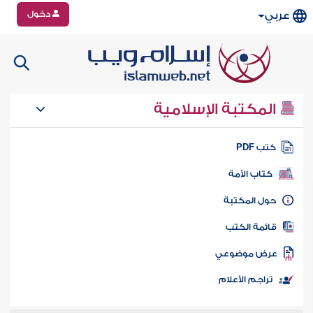
دخول
عربي
المكتبة الإسلامية
تب PDF
كتاب الأمة
ول المكتبة
ائمة الكتب
رض موضوعي