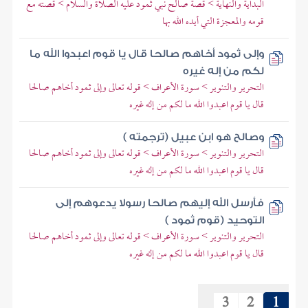
البداية والنهاية > قصة صالح نبي ثمود عليه الصلاة والسلام > قصته مع
قومه والمعجزة التي أيده الله بها
وإلى ثمود أخاهم صالحا قال يا قوم اعبدوا الله ما
لكم من إله غيره
التحرير والتنوير > سورة الأعراف > قوله تعالى وإلى ثمود أخاهم صالحا
قال يا قوم اعبدوا الله ما لكم من إله غيره
وصالح هو ابن عبيل (ترجمته )
التحرير والتنوير > سورة الأعراف > قوله تعالى وإلى ثمود أخاهم صالحا
قال يا قوم اعبدوا الله ما لكم من إله غيره
فأرسل الله إليهم صالحا رسولا يدعوهم إلى
التوحيد (قوم ثمود )
التحرير والتنوير > سورة الأعراف > قوله تعالى وإلى ثمود أخاهم صالحا
قال يا قوم اعبدوا الله ما لكم من إله غيره
3
2
1