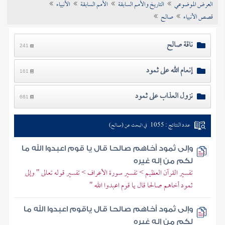
العرض الموضوعي
التاريخ والأمم السابقة
الأمم السابقة
الأنبياء
تراجم الأعلام
قصص الأنبياء
صالح
ناقة صالح
241
إنعام الله على ثمود
161
نزول العذاب على ثمود
681
عدد النتائج : 1055
في البحث عن (صالح)
وإلى ثمود أخاهم صالحا قال يا قوم اعبدوا الله ما
لكم من إله غيره
تفسير القرآن العظيم > تفسير سورة الأعراف > تفسير قوله تعالى " وإلى
ثمود أخاهم صالحا قال يا قوم اعبدوا الله "
وإلى ثمود أخاهم صالحا قال ياقوم اعبدوا الله ما
لكم من إله غيره