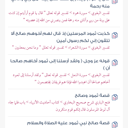
منه رحمة
تفسير البغوي > سورة هود > تفسير قوله تعالى " قال يا قوم أرأيتم إن كنت
على بينة من ربي وآتاني منه رحمة فمن ينصرني من الله إن عصيته "
كذبت ثمود المرسلين إذ قال لهم أخوهم صالح ألا
تتقون إني لكم رسول أمين
تفسير البغوي > سورة الشعراء > تفسير قوله تعالى " وما نحن بمعذبين "
قوله عز وجل ( ولقد أرسلنا إلى ثمود أخاهم صالحا
أن )
تفسير البغوي > سورة النمل > تفسير قوله تعالى " ولقد أرسلنا إلى ثمود
أخاهم صالحا أن اعبدوا الله فإذا هم فريقان يختصمون "
قصة ثمود وصالح
فتح الباري شرح صحيح البخاري > كتاب أحاديث الأنبياء > باب فلما جاء
آل لوط المرسلون قال إنكم قوم منكرون
قصة صالح نبي ثمود عليه الصلاة والسلام