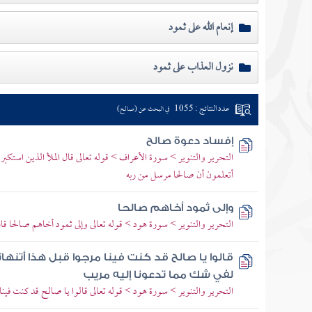
إنعام الله على ثمود
نزول العذاب على ثمود
عدد النتائج : 1055
في البحث عن (صالح)
إفساد دعوة صالح
التحرير والتنوير > سورة الأعراف > قوله تعالى قال الملأ الذين استكب
أتعلمون أن صالحا مرسل من ربه
وإلى ثمود أخاهم صالحا
التحرير والتنوير > سورة هود > قوله تعالى وإلى ثمود أخاهم صالحا قال 
قالوا يا صالح قد كنت فينا مرجوا قبل هذا أتنهانا أ
لفي شك مما تدعونا إليه مريب
التحرير والتنوير > سورة هود > قوله تعالى قالوا يا صالح قد كنت فينا