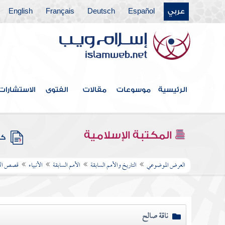
عربي
Español
Deutsch
Français
English
الرئيسية
موسوعات
مقالات
الفتوى
الاستشارات
المكتبة الإسلامية
كتب
العرض الموضوعي
التاريخ والأمم السابقة
الأمم السابقة
الأنبياء
قصص الأن
ناقة صالح