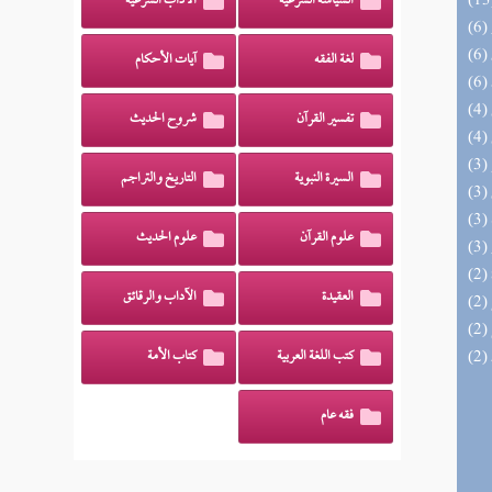
السياسة الشرعية
الآداب الشرعية
لغة الفقه
آيات الأحكام
تفسير القرآن
شروح الحديث
السيرة النبوية
التاريخ والتراجم
علوم القرآن
علوم الحديث
العقيدة
الآداب والرقائق
كتب اللغة العربية
كتاب الأمة
فقه عام