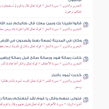
التحرير والتنوير > سورة النمل > قوله تعالى قال يا قوم لم تستعجلون با
لعلكم ترحمون
قالوا اطيرنا بك وبمن معك قال طائركم عند الله
التحرير والتنوير > سورة النمل > قوله تعالى قالوا اطيرنا بك وبمن معك
وكان في المدينة تسعة رهط يفسدون في الأرض 
التحرير والتنوير > سورة النمل > قوله تعالى وكان في المدينة تسعة
كانت رسالة هود ورسالة صالح قبل رسالة إبراهي
التحرير والتنوير > سورة الأحقاف > قوله تعالى واذكر أخا عاد إذ أنذر
كذبت ثمود بالنذر
التحرير والتنوير > سورة القمر > قوله تعالى كذبت ثمود بالنذر فقالوا أب
وسعر
فتولى عنهم وقال يا قوم لقد أبلغتكم رسالة ر
أضواء البيان > سورة الأعراف > قوله تعالى فتولى عنهم وقال يا قوم لقد