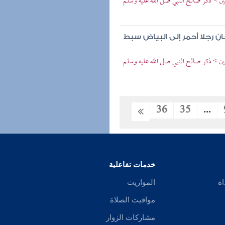
ين > ذكر صالح النبي صلى الله عليه وسلم
ن رجلا أحمر إلى البياض سبط
ين > ذكر صالح النبي صلى الله عليه وسلم
36
35
...
خدمات تفاعلية
اة
المواريث
مواقيت الصلاة
مشاركات الزوار