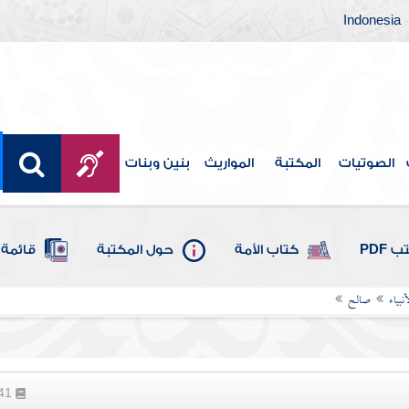
Indonesia
الصوتيات
المكتبة
المواريث
بنين وبنات
 PDF
كتاب الأمة
حول المكتبة
قائمة 
بياء
صالح
241