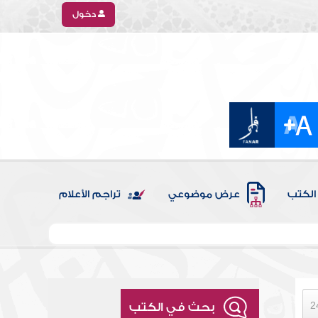
دخول
الكتب
عرض موضوعي
تراجم الأعلام
بحث في الكتب