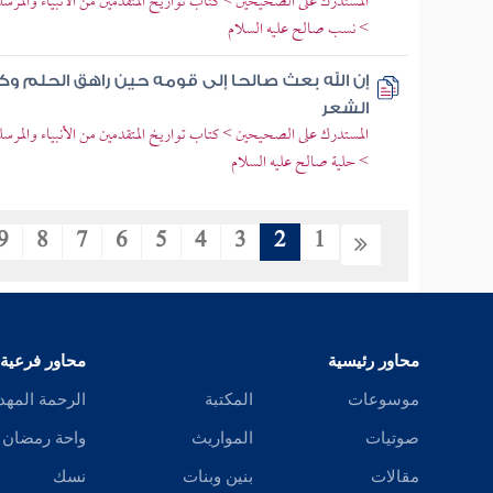
المستدرك على الصحيحين > كتاب تواريخ المتقدمين من الأنبياء والمرسل
> نسب صالح عليه السلام
إن الله بعث صالحا إلى قومه حين راهق الحلم وكا
الشعر
المستدرك على الصحيحين > كتاب تواريخ المتقدمين من الأنبياء والمرسل
> حلية صالح عليه السلام
9
8
7
6
5
4
3
2
1
محاور رئيسية
محاور فرعية
موسوعات
المكتبة
الرحمة المهد
صوتيات
المواريث
واحة رمضان
مقالات
بنين وبنات
نسك