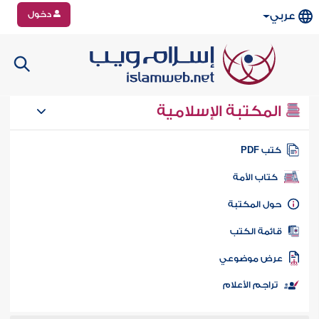
دخول
عربي
المكتبة الإسلامية
تب PDF
كتاب الأمة
ول المكتبة
ائمة الكتب
رض موضوعي