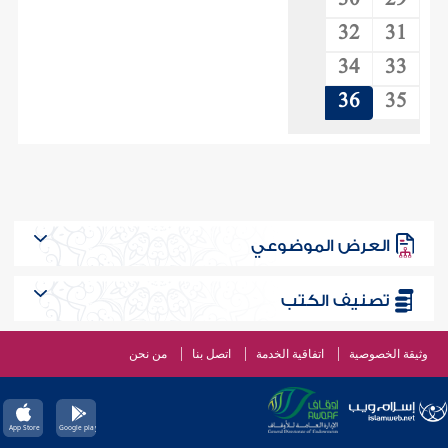
30
29
32
31
34
33
36
35
العرض الموضوعي
تصنيف الكتب
وثيقة الخصوصية
اتفاقية الخدمة
اتصل بنا
من نحن