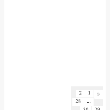
2
1
28
...