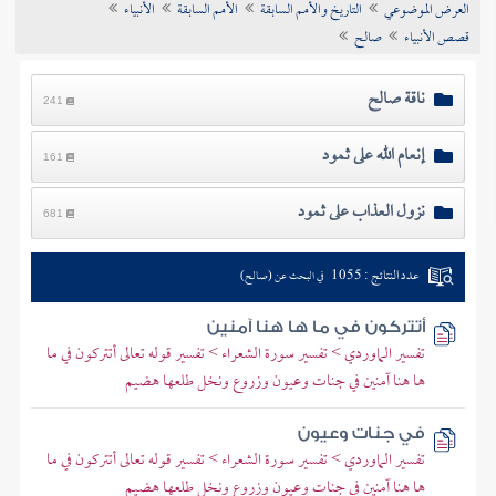
العرض الموضوعي
التاريخ والأمم السابقة
الأمم السابقة
الأنبياء
تراجم الأعلام
قصص الأنبياء
صالح
ناقة صالح
241
إنعام الله على ثمود
161
نزول العذاب على ثمود
681
عدد النتائج : 1055
في البحث عن (صالح)
أتتركون في ما ها هنا آمنين
تفسير الماوردي > تفسير سورة الشعراء > تفسير قوله تعالى أتتركون في ما
ها هنا آمنين في جنات وعيون وزروع ونخل طلعها هضيم
في جنات وعيون
تفسير الماوردي > تفسير سورة الشعراء > تفسير قوله تعالى أتتركون في ما
ها هنا آمنين في جنات وعيون وزروع ونخل طلعها هضيم