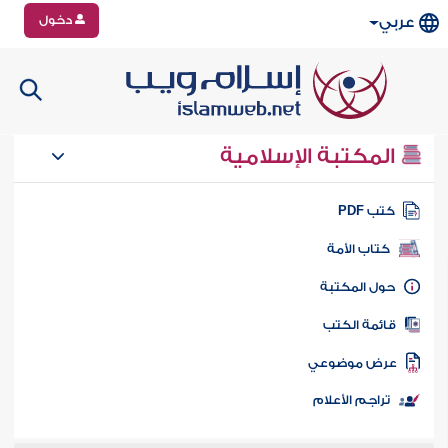
دخول
عربي
المكتبة الإسلامية
تب PDF
كتاب الأمة
ول المكتبة
ائمة الكتب
رض موضوعي