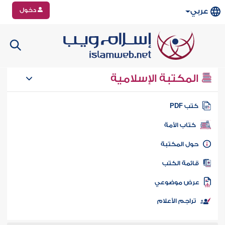
دخول
عربي
المكتبة الإسلامية
تب PDF
كتاب الأمة
ول المكتبة
ائمة الكتب
رض موضوعي