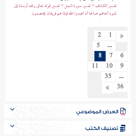
تفسير الكشاف > تفسير سورة النمل > تفسير قوله تعالى ولقد أرسلنا إلى
ثمود أخاهم صالحا أن اعبدوا الله فإذا هم فريقان يختصمون
2
1
5
...
8
7
6
11
10
9
35
...
36
العرض الموضوعي
تصنيف الكتب