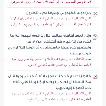
اعتراك بعض آلهتنا بسوء قال إني أشهد الله واشهدوا أني بريء مما تشركون
من دونه فكيدوني جميعا ثم لا تنظرون
تفسير الكشاف > سورة هود عليه السلام > تفسير قوله تعالى إن نقول إلا
اعتراك بعض آلهتنا بسوء قال إني أشهد الله واشهدوا أني بريء مما تشركون
وإلى ثمود أخاهم صالحا قال يا قوم اعبدوا الله ما
لكم من إله غيره هو أنشأكم من الأرض
واستعمركم فيها فاستغفروه ثم توبوا إليه إن ربي
قريب مجيب
تفسير الكشاف > سورة هود عليه السلام > تفسير قوله تعالى وإلى ثمود
أخاهم صالحا قال يا قوم اعبدوا الله ما لكم من الاه غيره
قالوا يا صالح قد كنت الجزء الثالث فينا مرجوا قبل
هذا أتنهانا أن نعبد ما يعبد آباؤنا وإننا لفي شك
مما تدعونا إليه مريب
تفسير الكشاف > سورة هود عليه السلام > تفسير قوله تعالى وإلى ثمود
أخاهم صالحا قال يا قوم اعبدوا الله ما لكم من الاه غيره