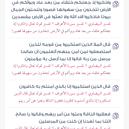
واذكروا إذ جعلكم خلفاء من بعد عاد وبوأكم في
الأرض تتخذون من سهولها قصورا وتنحتون الجبال
بيوتا فاذكروا آلاء الله ولا تعثوا في الأرض مفسدين
تفسير البيضاوي > تفسير سورة الأعراف > تفسير قوله تعالى واذكروا إذ
جعلكم خلفاء من بعد عاد وبوأكم في الأرض تتخذون من سهولها قصورا
قال الملأ الذين استكبروا من قومه للذين
استضعفوا لمن آمن منهم أتعلمون أن صالحا
مرسل من ربه قالوا إنا بما أرسل به مؤمنون
تفسير البيضاوي > تفسير سورة الأعراف > تفسير قوله تعالى واذكروا إذ
جعلكم خلفاء من بعد عاد وبوأكم في الأرض تتخذون من سهولها قصورا
قال الذين استكبروا إنا بالذي آمنتم به كافرون
تفسير البيضاوي > تفسير سورة الأعراف > تفسير قوله تعالى قال الذين
استكبروا إنا بالذي آمنتم به كافرون فعقروا الناقة وعتوا عن أمر ربهم
فعقروا الناقة وعتوا عن أمر ربهم وقالوا يا صالح
ائتنا بما تعدنا إن كنت من المرسلين
تفسير البيضاوي > تفسير سورة الأعراف > تفسير قوله تعالى قال الذين