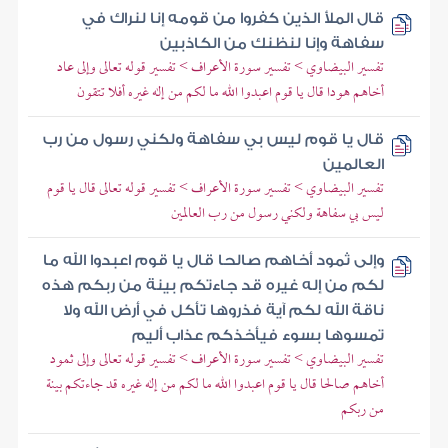
قال الملأ الذين كفروا من قومه إنا لنراك في
سفاهة وإنا لنظنك من الكاذبين
تفسير البيضاوي > تفسير سورة الأعراف > تفسير قوله تعالى وإلى عاد
أخاهم هودا قال يا قوم اعبدوا الله ما لكم من إله غيره أفلا تتقون
قال يا قوم ليس بي سفاهة ولكني رسول من رب
العالمين
تفسير البيضاوي > تفسير سورة الأعراف > تفسير قوله تعالى قال يا قوم
ليس بي سفاهة ولكني رسول من رب العالمين
وإلى ثمود أخاهم صالحا قال يا قوم اعبدوا الله ما
لكم من إله غيره قد جاءتكم بينة من ربكم هذه
ناقة الله لكم آية فذروها تأكل في أرض الله ولا
تمسوها بسوء فيأخذكم عذاب أليم
تفسير البيضاوي > تفسير سورة الأعراف > تفسير قوله تعالى وإلى ثمود
أخاهم صالحا قال يا قوم اعبدوا الله ما لكم من إله غيره قد جاءتكم بينة
من ربكم