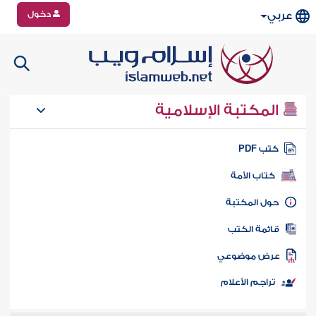
دخول
عربي
المكتبة الإسلامية
تب PDF
كتاب الأمة
ول المكتبة
ائمة الكتب
رض موضوعي