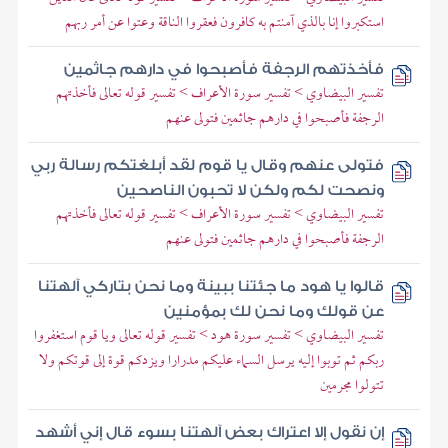
استكبروا إنا بالذي آمنتم به كافرون فعقروا الناقة وعتوا عن أمر ربهم
فأخذتهم الرجفة فأصبحوا في دارهم جاثمين
تفسير البيضاوي > تفسير سورة الأعراف > تفسير قوله تعالى فأخذتهم
الرجفة فأصبحوا في دارهم جاثمين فتولى عنهم
فتولى عنهم وقال يا قوم لقد أبلغتكم رسالة ربي
ونصحت لكم ولكن لا تحبون الناصحين
تفسير البيضاوي > تفسير سورة الأعراف > تفسير قوله تعالى فأخذتهم
الرجفة فأصبحوا في دارهم جاثمين فتولى عنهم
قالوا يا هود ما جئتنا ببينة وما نحن بتاركي آلهتنا
عن قولك وما نحن لك بمؤمنين
تفسير البيضاوي > تفسير سورة هود > تفسير قوله تعالى ويا قوم استغفروا
ربكم ثم توبوا إليه يرسل السماء عليكم مدرارا ويزدكم قوة إلى قوتكم ولا
تتولوا مجرمين
إن نقول إلا اعتراك بعض آلهتنا بسوء قال إني أشهد