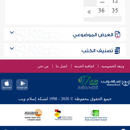
...
12
36
35
العرض الموضوعي
تصنيف الكتب
وثيقة الخصوصية
اتفاقية الخدمة
اتصل بنا
من نحن
جميع الحقوق محفوظة © 2026 - 1998 لشبكة إسلام ويب