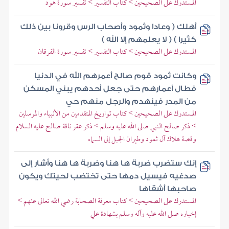
المستدرك على الصحيحين > كتاب التفسير > تفسير سورة هود
أهلك ( وعادا وثمود وأصحاب الرس وقرونا بين ذلك
كثيرا ) ( لا يعلمهم إلا الله )
المستدرك على الصحيحين > كتاب التفسير > تفسير سورة الفرقان
وكانت ثمود قوم صالح أعمرهم الله في الدنيا
فطال أعمارهم حتى جعل أحدهم يبني المسكن
من المدر فينهدم والرجل منهم حي
المستدرك على الصحيحين > كتاب تواريخ المتقدمين من الأنبياء والمرسلين
> ذكر صالح النبي صلى الله عليه وسلم > ذكر عقر ناقة صالح عليه السلام
وقصة هلاك آل ثمود وطيران الجبل إلى السماء
إنك ستضرب ضربة ها هنا وضربة ها هنا وأشار إلى
صدغيه فيسيل دمها حتى تختضب لحيتك ويكون
صاحبها أشقاها
المستدرك على الصحيحين > كتاب معرفة الصحابة رضي الله تعالى عنهم >
إخباره صلى الله عليه وآله وسلم بشهادة علي