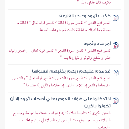
فكيف كان عذابي ونذر "
كذبت ثمود وعاد بالقارعة
تفسير فتح القدير > تفسير سورة الحاقة > تفسير قوله تعالى " الحاقة ما
الحاقة وما أدراك ما الحاقة كذبت ثمود وعاد بالقارعة "
أمر عاد وثمود
تفسير فتح القدير > تفسير سورة الفجر > تفسير قوله تعالى " والفجر وليال
عشر والشفع والوتر والليل إذا يسر "
فدمدم عليهم ربهم بذنبهم فسواها
تفسير فتح القدير > تفسير سورة الشمس > تفسير قوله تعالى " والشمس
وضحاها والقمر إذا تلاها والنهار إذا جلاها والليل إذا يغشاها "
لا تدخلوا على هؤلاء القوم يعني أصحاب ثمود إلا أن
تكونوا باكين
السنن الكبرى > كتاب الصلاة > جماع أبواب الصلاة بالنجاسة وموضع
الصلاة من مسجد وغيره > باب من كره الصلاة في موضع الخسف
والعذاب