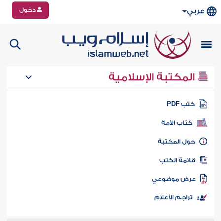
دخول
عربي
المكتبة الإسلامية
تب PDF
كتاب الأمة
ول المكتبة
ائمة الكتب
رض موضوعي