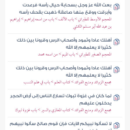
بعث الله عز وجل بسحابة حيال رأسه فرعدت
وأبرقت ووقع منها صاعقة ذهبت بقحف رأسه
المعجم الأوسط للطبراني > باب الألف > باب من اسمه إبراهيم > إبراهيم
بن عبد الله أبو مسلم الكشي
أهلك عادا وثمود وأصحاب الرس وقرونا بين ذلك
كثيرا لا يعلمهم إلا الله
المعجم الصغير للطبراني > باب الميم > من اسمه محمد
أهلك عادا وثمودا وأصحاب الرس وقرونا بين ذلك
كثيرا لا يعلمهم إلا الله
مجمع الزوائد ومنبع الفوائد > كتاب العلم > باب في علم النسب
لما كان في غزوة تبوك تسارع الناس إلى أرض الحجر
يدخلون عليهم
مجمع الزوائد ومنبع الفوائد > كتاب المغازي والسير > باب غزوة تبوك
لا تسألوا نبيكم الآيات فإن قوم صالح سألوا نبيهم