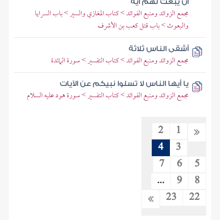
أن يبعث لهم آية
مجمع الزوائد ومنبع الفوائد > كتاب المغازي والسير > باب السرايا
والبعوث > باب قتل كعب بن الأشرف
أشقى الناس ثلاثة
مجمع الزوائد ومنبع الفوائد > كتاب التفسير > سورة المائدة
يا أيها الناس لا تسلوا نبيكم عن الآيات
مجمع الزوائد ومنبع الفوائد > كتاب التفسير > سورة هود عليه السلام
2
1
4
3
7
6
5
...
9
8
23
22