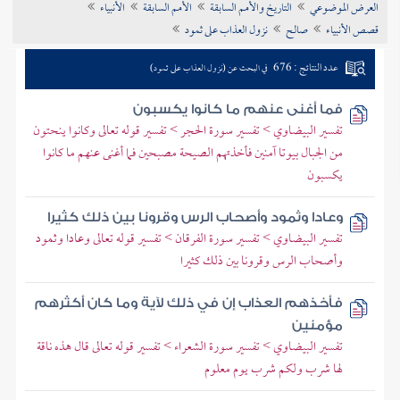
العرض الموضوعي
التاريخ والأمم السابقة
الأمم السابقة
الأنبياء
تراجم الأعلام
قصص الأنبياء
صالح
نزول العذاب على ثمود
عدد النتائج : 676
في البحث عن (نزول العذاب على ثمود)
فما أغنى عنهم ما كانوا يكسبون
تفسير البيضاوي > تفسير سورة الحجر > تفسير قوله تعالى وكانوا ينحتون
من الجبال بيوتا آمنين فأخذتهم الصيحة مصبحين فما أغنى عنهم ما كانوا
يكسبون
وعادا وثمود وأصحاب الرس وقرونا بين ذلك كثيرا
تفسير البيضاوي > تفسير سورة الفرقان > تفسير قوله تعالى وعادا وثمود
وأصحاب الرس وقرونا بين ذلك كثيرا
فأخذهم العذاب إن في ذلك لآية وما كان أكثرهم
مؤمنين
تفسير البيضاوي > تفسير سورة الشعراء > تفسير قوله تعالى قال هذه ناقة
لها شرب ولكم شرب يوم معلوم