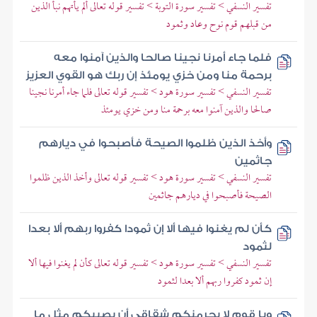
تفسير النسفي > تفسير سورة التوبة > تفسير قوله تعالى ألم يأتهم نبأ الذين
من قبلهم قوم نوح وعاد وثمود
فلما جاء أمرنا نجينا صالحا والذين آمنوا معه
برحمة منا ومن خزي يومئذ إن ربك هو القوي العزيز
تفسير النسفي > تفسير سورة هود > تفسير قوله تعالى فلما جاء أمرنا نجينا
صالحا والذين آمنوا معه برحمة منا ومن خزي يومئذ
وأخذ الذين ظلموا الصيحة فأصبحوا في ديارهم
جاثمين
تفسير النسفي > تفسير سورة هود > تفسير قوله تعالى وأخذ الذين ظلموا
الصيحة فأصبحوا في ديارهم جاثمين
كأن لم يغنوا فيها ألا إن ثمودا كفروا ربهم ألا بعدا
لثمود
تفسير النسفي > تفسير سورة هود > تفسير قوله تعالى كأن لم يغنوا فيها ألا
إن ثمود كفروا ربهم ألا بعدا لثمود
ويا قوم لا يجرمنكم شقاقي أن يصيبكم مثل ما