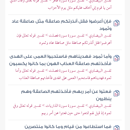
تفسير البيضاوي > تفسير سورة سورة غافر > تفسير قوله تعالى وقال الذي
آمن يا قوم إني أخاف عليكم مثل يوم الأحزاب
فإن أعرضوا فقل أنذرتكم صاعقة مثل صاعقة عاد
وثمود
تفسير البيضاوي > تفسير سورة سورة فصلت > تفسير قوله تعالى فإن
أعرضوا فقل أنذرتكم صاعقة مثل صاعقة عاد وثمود
وأما ثمود فهديناهم فاستحبوا العمى على الهدى
فأخذتهم صاعقة العذاب الهون بما كانوا يكسبون
تفسير البيضاوي > تفسير سورة سورة فصلت > تفسير قوله تعالى وأما
ثمود فهديناهم فاستحبوا العمى على الهدى فأخذتهم صاعقة العذاب
فعتوا عن أمر ربهم فأخذتهم الصاعقة وهم
ينظرون
تفسير البيضاوي > تفسير سورة سورة الذاريات > تفسير قوله تعالى وفي
ثمود إذ قيل لهم تمتعوا حتى حين فعتوا عن أمر ربهم
فما استطاعوا من قيام وما كانوا منتصرين