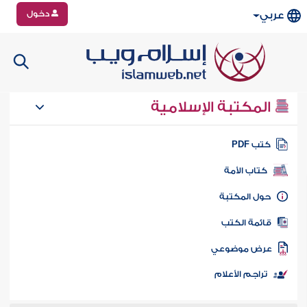
دخول
عربي
المكتبة الإسلامية
تب PDF
كتاب الأمة
ول المكتبة
ائمة الكتب
رض موضوعي