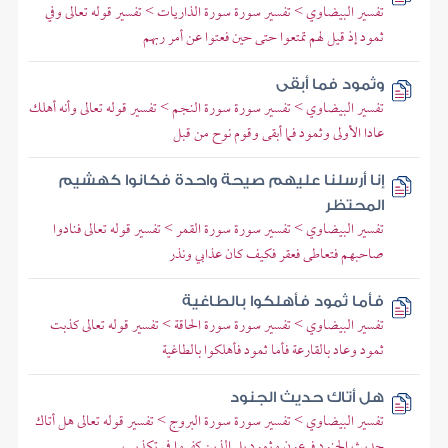
تفسير البيضاوي > تفسير سورة سورة الذاريات > تفسير قوله تعالى وفي
ثمود إذ قيل لهم تمتعوا حتى حين فعتوا عن أمر ربهم
وثمود فما أبقى
تفسير البيضاوي > تفسير سورة سورة النجم > تفسير قوله تعالى وأنه أهلك
عادا الأولى وثمود فما أبقى وقوم نوح من قبل
إنا أرسلنا عليهم صيحة واحدة فكانوا كهشيم
المحتظر
تفسير البيضاوي > تفسير سورة سورة القمر > تفسير قوله تعالى فنادوا
صاحبهم فتعاطى فعقر فكيف كان عذابي ونذر
فأما ثمود فأهلكوا بالطاغية
تفسير البيضاوي > تفسير سورة سورة الحاقة > تفسير قوله تعالى كذبت
ثمود وعاد بالقارعة فأما ثمود فأهلكوا بالطاغية
هل أتاك حديث الجنود
تفسير البيضاوي > تفسير سورة سورة البروج > تفسير قوله تعالى هل أتاك
حديث الجنود فرعون وثمود بل الذين كفروا في تكذيب