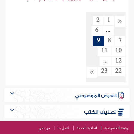
2
1
6
...
9
8
7
11
10
...
12
23
22
العرض الموضوعي
تصنيف الكتب
وثيقة الخصوصية
اتفاقية الخدمة
اتصل بنا
من نحن