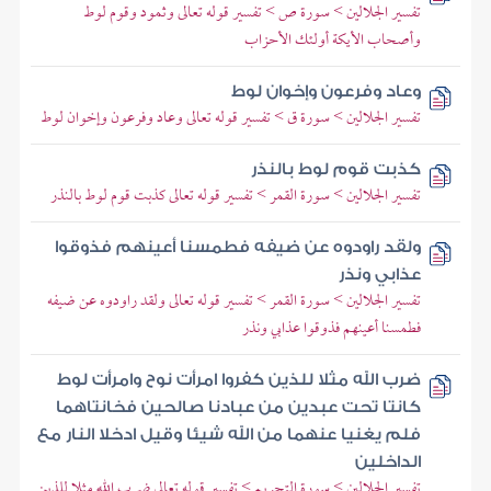
تفسير الجلالين > سورة ص > تفسير قوله تعالى وثمود وقوم لوط
وأصحاب الأيكة أولئك الأحزاب
وعاد وفرعون وإخوان لوط
تفسير الجلالين > سورة ق > تفسير قوله تعالى وعاد وفرعون وإخوان لوط
كذبت قوم لوط بالنذر
تفسير الجلالين > سورة القمر > تفسير قوله تعالى كذبت قوم لوط بالنذر
ولقد راودوه عن ضيفه فطمسنا أعينهم فذوقوا
عذابي ونذر
تفسير الجلالين > سورة القمر > تفسير قوله تعالى ولقد راودوه عن ضيفه
فطمسنا أعينهم فذوقوا عذابي ونذر
ضرب الله مثلا للذين كفروا امرأت نوح وامرأت لوط
كانتا تحت عبدين من عبادنا صالحين فخانتاهما
فلم يغنيا عنهما من الله شيئا وقيل ادخلا النار مع
الداخلين
تفسير الجلالين > سورة التحريم > تفسير قوله تعالى ضرب الله مثلا للذين