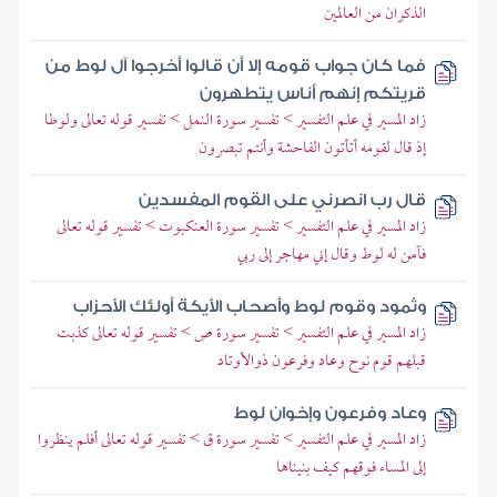
الذكران من العالمين
فما كان جواب قومه إلا أن قالوا أخرجوا آل لوط من
قريتكم إنهم أناس يتطهرون
زاد المسير في علم التفسير > تفسير سورة النمل > تفسير قوله تعالى ولوطا
إذ قال لقومه أتأتون الفاحشة وأنتم تبصرون
قال رب انصرني على القوم المفسدين
زاد المسير في علم التفسير > تفسير سورة العنكبوت > تفسير قوله تعالى
فآمن له لوط وقال إني مهاجر إلى ربي
وثمود وقوم لوط وأصحاب الأيكة أولئك الأحزاب
زاد المسير في علم التفسير > تفسير سورة ص > تفسير قوله تعالى كذبت
قبلهم قوم نوح وعاد وفرعون ذوالأوتاد
وعاد وفرعون وإخوان لوط
زاد المسير في علم التفسير > تفسير سورة ق > تفسير قوله تعالى أفلم ينظروا
إلى المساء فوقهم كيف بنيناها