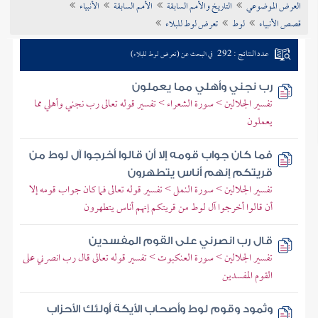
العرض الموضوعي
التاريخ والأمم السابقة
الأمم السابقة
الأنبياء
تراجم الأعلام
قصص الأنبياء
لوط
تعرض لوط للبلاء
عدد النتائج : 292
في البحث عن (تعرض لوط للبلاء)
رب نجني وأهلي مما يعملون
تفسير الجلالين > سورة الشعراء > تفسير قوله تعالى رب نجني وأهلي مما
يعملون
فما كان جواب قومه إلا أن قالوا أخرجوا آل لوط من
قريتكم إنهم أناس يتطهرون
تفسير الجلالين > سورة النمل > تفسير قوله تعالى فما كان جواب قومه إلا
أن قالوا أخرجوا آل لوط من قريتكم إنهم أناس يتطهرون
قال رب انصرني على القوم المفسدين
تفسير الجلالين > سورة العنكبوت > تفسير قوله تعالى قال رب انصرني على
القوم المفسدين
وثمود وقوم لوط وأصحاب الأيكة أولئك الأحزاب