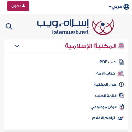
دخول
عربي
المكتبة الإسلامية
تب PDF
كتاب الأمة
ول المكتبة
ائمة الكتب
رض موضوعي