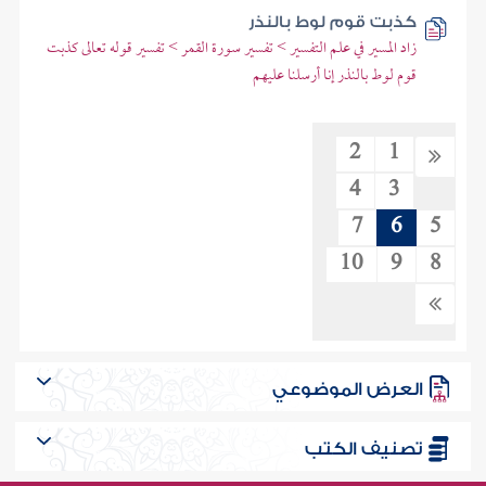
كذبت قوم لوط بالنذر
زاد المسير في علم التفسير > تفسير سورة القمر > تفسير قوله تعالى كذبت
قوم لوط بالنذر إنا أرسلنا عليهم
2
1
4
3
7
6
5
10
9
8
العرض الموضوعي
تصنيف الكتب