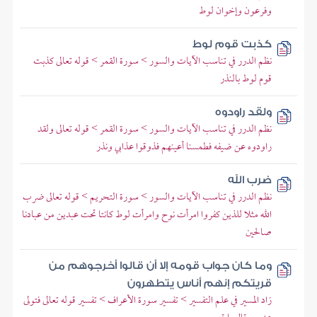
وفرعون وإخوان لوط
كذبت قوم لوط
نظم الدرر في تناسب الآيات والسور > سورة القمر > قوله تعالى كذبت
قوم لوط بالنذر
ولقد راودوه
نظم الدرر في تناسب الآيات والسور > سورة القمر > قوله تعالى ولقد
راودوه عن ضيفه فطمسنا أعينهم فذوقوا عذابي ونذر
ضرب الله
نظم الدرر في تناسب الآيات والسور > سورة التحريم > قوله تعالى ضرب
الله مثلا للذين كفروا امرأت نوح وامرأت لوط كانتا تحت عبدين من عبادنا
صالحين
وما كان جواب قومه إلا أن قالوا أخرجوهم من
قريتكم إنهم أناس يتطهرون
زاد المسير في علم التفسير > تفسير سورة الأعراف > تفسير قوله تعالى فتولى