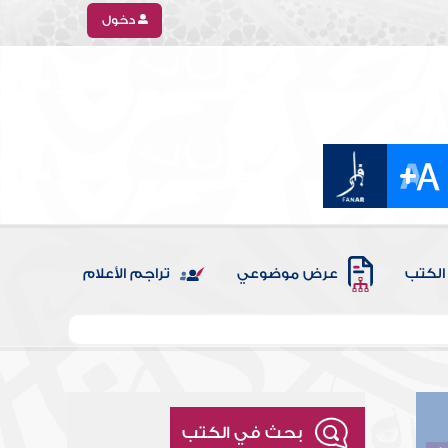
دخول
الكتب
عرض موضوعي
تراجم الأعلام
بحث في الكتب