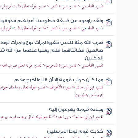
تفسير القاسمي > تفسير سورة القمر > تفسير قوله تعالى كذبت قوم لوط
ولقد راودوه عن ضيفه فطمسنا أعينهم فذوقوا ع
تفسير القاسمي > تفسير سورة القمر > تفسير قوله تعالى كذبت قوم لوط
ضرب الله مثلا للذين كفروا امرأت نوح وامرأت لوط
صالحين فخانتاهما فلم يغنيا عنهما من الله شيئا
الداخلين
تفسير القاسمي > تفسير سورة التحريم > تفسير قوله تعالى ضرب الله مث
وما كان جواب قومه إلا أن قالوا أخرجوهم
تقسير ابن أبي حاتم > سورة الأعراف > تفسير قوله تعالى وما كان جوا
إنهم أناس يتطهرون
وجاءه قومه يهرعون إليه
تقسير ابن أبي حاتم > سورة هود > تفسير قوله تعالى وجاءه قومه يهرعو
كذبت قوم لوط المرسلين