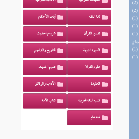
السياسة الشرعية
الآداب الشرعية
لغة الفقه
آيات الأحكام
(1) السراج الوهاج من كشف مطالب صحيح
تفسير القرآن
شروح الحديث
حجاج
السيرة النبوية
التاريخ والتراجم
علوم القرآن
علوم الحديث
العقيدة
الآداب والرقائق
كتب اللغة العربية
كتاب الأمة
فقه عام