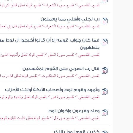
تفسير القاسمي > تفسير سورة الشعراء > تفسير قوله تعالى قالوا لئن لم 
رب نجني وأهلي مما يعملون
تفسير القاسمي > تفسير سورة الشعراء > تفسير قوله تعالى قال إني لعم
فما كان جواب قومه إلا أن قالوا أخرجوا آل لوط 
يتطهرون
تفسير القاسمي > تفسير سورة النمل > تفسير قوله تعالى وأنجينا الذين آ
قال رب انصرني على القوم المفسدين
تفسير القاسمي > تفسير سورة العنكبوت > تفسير قوله تعالى قال رب ان
وثمود وقوم لوط وأصحاب الأيكة أولئك الأحزاب
تفسير القاسمي > تفسير سورة ص > تفسير قوله تعالى وثمود وقوم ل
وعاد وفرعون وإخوان لوط
تفسير القاسمي > تفسير سورة ق > تفسير قوله تعالى كذبت قبلهم قو
كذبت قوم لوط بالنذر