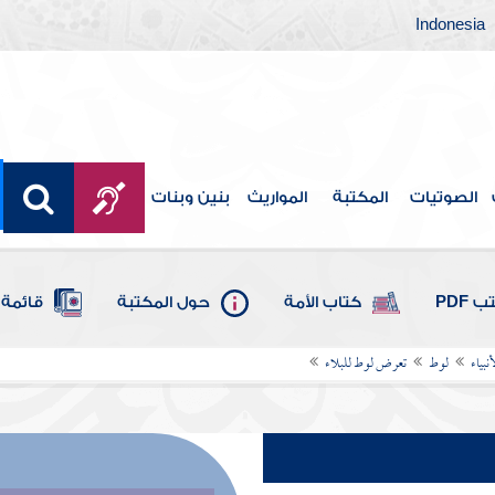
Indonesia
الصوتيات
المكتبة
المواريث
بنين وبنات
 PDF
كتاب الأمة
حول المكتبة
قائمة 
بياء
لوط
تعرض لوط للبلاء