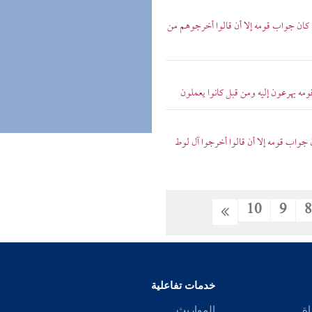
كان جواب قومه إلا أن قالوا أخرجوهم من
مه يهرعون إليه ومن قبل كانوا يعملون
 جواب قومه إلا أن قالوا أخرجوا آل لوط
10
9
خدمات تفاعلية
اة
المواريث