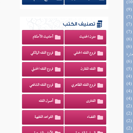
تصنيف الكتب
متون الحديث
أحاديث الأحكام
(6) إتحاف المهرة بالفوائد المبتكرة من أطراف
فروع الفقه الحنفي
فروع الفقه المالكي
عشرة
الفقه المقارن
فروع الفقه الحنبلي
فروع الفقه الظاهري
فروع الفقه الشافعي
الفتاوى
أصول الفقه
القضاء
القواعد الفقهية