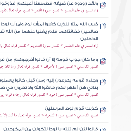
ولقد راودوه عن ضيفه فطمسنا أعينهم فذوقوا ع
زاد المسير في علم التفسير > تفسير سورة القمر > تفسير قوله تعالى كذبت
ضرب الله مثلا للذين كفروا امرأت نوح وامرأت لوط
صالحين فخانتاهما فلم يغنيا عنهما من الله شيئا
الداخلين
زاد المسير في علم التفسير > تفسير سورة التحريم > تفسير قوله تعالى يا أ
وما كان جواب قومه إلا أن قالوا أخرجوهم من ق
تفسير القاسمي > تفسير سورة الأعراف > تفسير قوله تعالى وما كان ج
وجاءه قومه يهرعون إليه ومن قبل كانوا يعملون
بناتي هن أطهر لكم فاتقوا الله ولا تخزون في 
تفسير القاسمي > تفسير سورة هود > تفسير قوله تعالى وجاءه قومه يهر
كذبت قوم لوط المرسلين
تفسير القاسمي > تفسير سورة الشعراء > تفسير قوله تعالى ما أنت إلا ب
قالوا لئن لم تنته يا لوط لتكونن من المخرجين