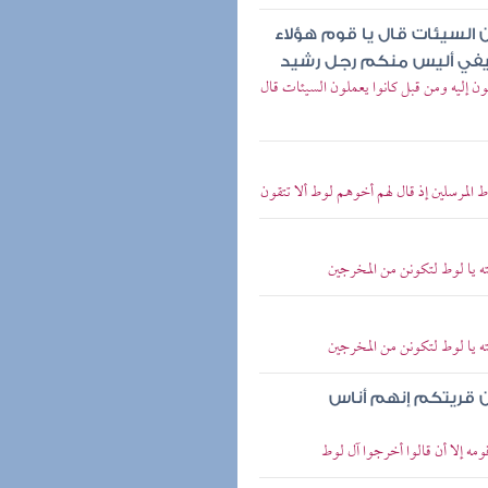
 السيئات قال يا قوم هؤلاء
ضيفي أليس منكم رجل رشيد
ون إليه ومن قبل كانوا يعملون السيئات قال
 المرسلين إذ قال لهم أخوهم لوط ألا تتقون
نته يا لوط لتكونن من المخرجين
نته يا لوط لتكونن من المخرجين
من قريتكم إنهم أناس
ومه إلا أن قالوا أخرجوا آل لوط