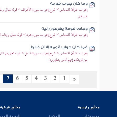
وما كان جواب قومه
إعراب القرآن للنحاس > شرح إعراب سورة الأعراف > قوله تعالى وما 
قريتكم
وجاءه قومه يهرعون إليه
إعراب القرآن للنحاس > شرح إعراب سورة هود > قوله تعالى وجاءه قو
فما كان جواب قومه إلا أن قالوا
إعراب القرآن للنحاس > شرح إعراب سورة النمل > قوله تعالى فما كان
من قريتكم إنهم أناس يتطهرون
8
7
6
5
4
3
2
1
محاور رئيسية
محاور فرعية
موسوعات
المكتبة
الرحمة المهد