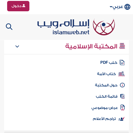
دخول
عربي
المكتبة الإسلامية
تب PDF
كتاب الأمة
ول المكتبة
ائمة الكتب
رض موضوعي