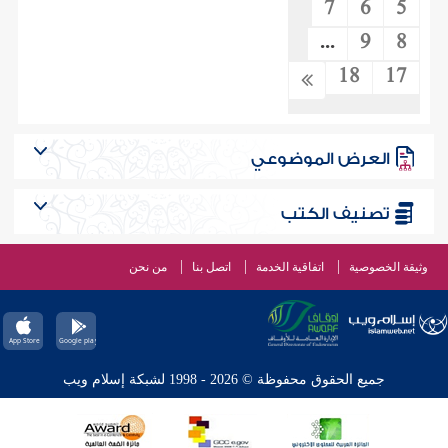
7
6
5
...
9
8
18
17
العرض الموضوعي
تصنيف الكتب
وثيقة الخصوصية
اتفاقية الخدمة
اتصل بنا
من نحن
جميع الحقوق محفوظة © 2026 - 1998 لشبكة إسلام ويب