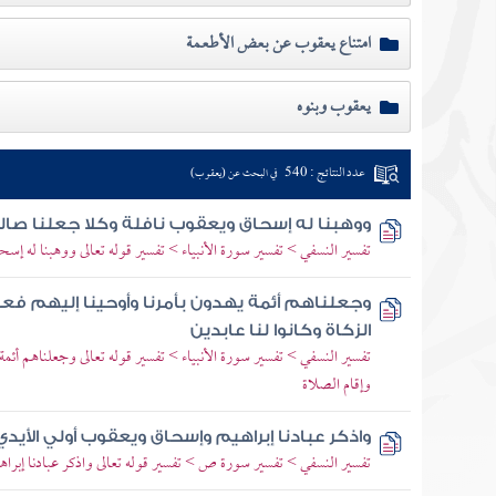
امتناع يعقوب عن بعض الأطعمة
يعقوب وبنوه
عدد النتائج : 540
في البحث عن (يعقوب)
ووهبنا له إسحاق ويعقوب نافلة وكلا جعلنا صا
تفسير النسفي > تفسير سورة الأنبياء > تفسير قوله تعالى ووهبنا له إس
وجعلناهم أئمة يهدون بأمرنا وأوحينا إليهم فعل ا
الزكاة وكانوا لنا عابدين
تفسير النسفي > تفسير سورة الأنبياء > تفسير قوله تعالى وجعلناهم أئمة
وإقام الصلاة
واذكر عبادنا إبراهيم وإسحاق ويعقوب أولي الأيدي 
تفسير النسفي > تفسير سورة ص > تفسير قوله تعالى واذكر عبادنا إبرا