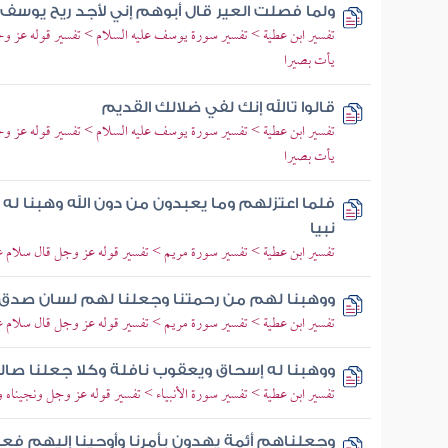
ولما فصلت العير قال أبوهم إني لأجد ريح يوسف ل
تفسير ابن عطية > تفسير سورة يوسف عليه السلام > تفسير قوله عز وجل
يأت بصيرا
قالوا تالله إنك لفي ضلالك القديم
تفسير ابن عطية > تفسير سورة يوسف عليه السلام > تفسير قوله عز وجل
يأت بصيرا
فلما اعتزلهم وما يعبدون من دون الله وهبنا له
نبيا
تفسير ابن عطية > تفسير سورة مريم > تفسير قوله عز وجل قال سلام ع
ووهبنا لهم من رحمتنا وجعلنا لهم لسان صدق 
تفسير ابن عطية > تفسير سورة مريم > تفسير قوله عز وجل قال سلام ع
ووهبنا له إسحاق ويعقوب نافلة وكلا جعلنا صا
تفسير ابن عطية > تفسير سورة الأنبياء > تفسير قوله عز وجل ونجيناه ولو
وجعلناهم أئمة يهدون بأمرنا وأوحينا إليهم فعل ا