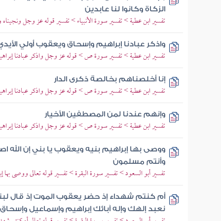
الزكاة وكانوا لنا عابدين
تفسير ابن عطية > تفسير سورة الأنبياء > تفسير قوله عز وجل ونجيناه ولو
واذكر عبادنا إبراهيم وإسحاق ويعقوب أولي الأيدي 
تفسير ابن عطية > تفسير سورة ص > قوله عز وجل واذكر عبادنا إبراه
إنا أخلصناهم بخالصة ذكرى الدار
تفسير ابن عطية > تفسير سورة ص > قوله عز وجل واذكر عبادنا إبراه
وإنهم عندنا لمن المصطفين الأخيار
تفسير ابن عطية > تفسير سورة ص > قوله عز وجل واذكر عبادنا إبراه
ووصى بها إبراهيم بنيه ويعقوب يا بني إن الله اص
وأنتم مسلمون
تفسير أبو السعود > تفسير سورة البقرة > تفسير قوله تعالى ووصى بها إ
أم كنتم شهداء إذ حضر يعقوب الموت إذ قال لبن
نعبد إلهك وإله آبائك إبراهيم وإسماعيل وإسحاق