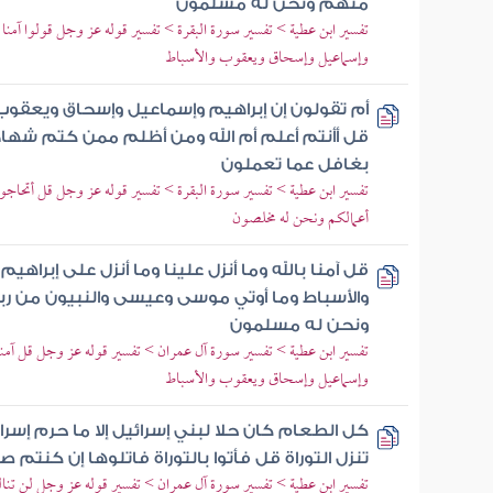
منهم ونحن له مسلمون
تفسير ابن عطية > تفسير سورة البقرة > تفسير قوله عز وجل قولوا آمنا بالل
وإسماعيل وإسحاق ويعقوب والأسباط
أم تقولون إن إبراهيم وإسماعيل وإسحاق ويعقوب و
قل أأنتم أعلم أم الله ومن أظلم ممن كتم شهادة 
بغافل عما تعملون
تفسير ابن عطية > تفسير سورة البقرة > تفسير قوله عز وجل قل أتحاجوننا
أعمالكم ونحن له مخلصون
قل آمنا بالله وما أنزل علينا وما أنزل على إبرا
والأسباط وما أوتي موسى وعيسى والنبيون من رب
ونحن له مسلمون
تفسير ابن عطية > تفسير سورة آل عمران > تفسير قوله عز وجل قل آمنا با
وإسماعيل وإسحاق ويعقوب والأسباط
كل الطعام كان حلا لبني إسرائيل إلا ما حرم إس
تنزل التوراة قل فأتوا بالتوراة فاتلوها إن كنتم 
تفسير ابن عطية > تفسير سورة آل عمران > تفسير قوله عز وجل لن تنالوا