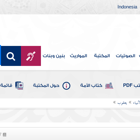
Indonesia
الصوتيات
المكتبة
المواريث
بنين وبنات
 PDF
كتاب الأمة
حول المكتبة
قائمة 
بياء
يعقوب
97