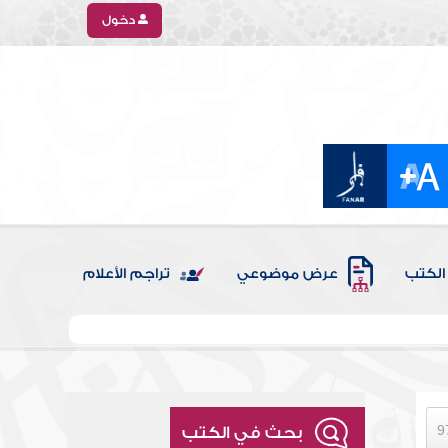
دخول
الكتب
عرض موضوعي
تراجم الأعلام
بحث في الكتب