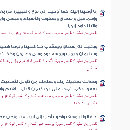
إنا أوحينا إليك كما أوحينا إلى نوح والنبيين من بع
وإسماعيل وإسحاق ويعقوب والأسباط وعيسى وأي
وآتينا داود زبورا
تفسير ابن عطية > تفسير سورة النساء > تفسير قوله عز وجل إنا أوحينا إل
ووهبنا له إسحاق ويعقوب كلا هدينا ونوحا هدينا
وسليمان وأيوب ويوسف وموسى وهارون وكذلك 
تفسير ابن عطية > تفسير سورة الأنعام > تفسير قوله عز وجل ووهبنا ل
من قبل
وكذلك يجتبيك ربك ويعلمك من تأويل الأحاديث 
يعقوب كما أتمها على أبويك من قبل إبراهيم و
تفسير ابن عطية > تفسير سورة يوسف عليه السلام > تفسير قوله عز 
فيكيدوا لك كيدا
إذ قالوا ليوسف وأخوه أحب إلى أبينا منا ونحن عص
تفسير ابن عطية > تفسير سورة يوسف عليه السلام > تفسير قوله عز و