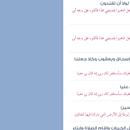
ولا أن تفندون
 اذهبوا بقميصي هذا فألقوه على وجه أبي
 اذهبوا بقميصي هذا فألقوه على وجه أبي
 إسحاق ويعقوب وكلا جعلنا
ليك سأستغفر لك ربي إنه كان بي حفيا
عليا
ليك سأستغفر لك ربي إنه كان بي حفيا
لحين
طا إلى الأرض التي باركنا فيها للعالمين
لخيرات وإقام الصلاة وإيتاء