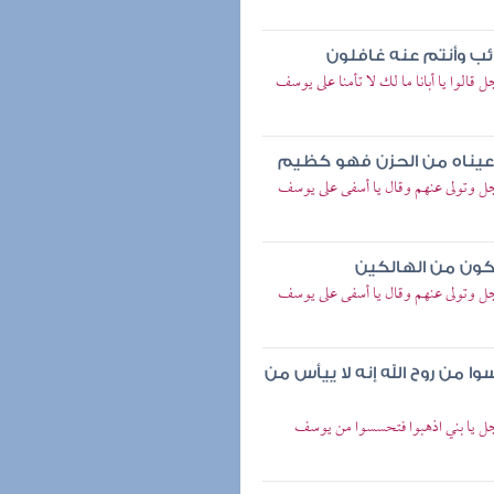
ذئب وأنتم عنه غافلون
قالوا يا أبانا ما لك لا تأمنا على يوسف
عيناه من الحزن فهو كظيم
جل وتولى عنهم وقال يا أسفى على يوسف
تكون من الهالكين
جل وتولى عنهم وقال يا أسفى على يوسف
 من روح الله إنه لا ييأس من
وجل يا بني اذهبوا فتحسسوا من يوسف