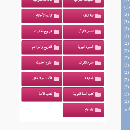
(3) إتحاف المهرة بالفوائد المبتكرة من أطراف
السياسة الشرعية
الآداب الشرعية
عشرة
لغة الفقه
آيات الأحكام
تفسير القرآن
شروح الحديث
السيرة النبوية
التاريخ والتراجم
علوم القرآن
علوم الحديث
العقيدة
الآداب والرقائق
كتب اللغة العربية
كتاب الأمة
(2) إتحاف السادة المتقين بشرح إحياء علوم
لدين
فقه عام