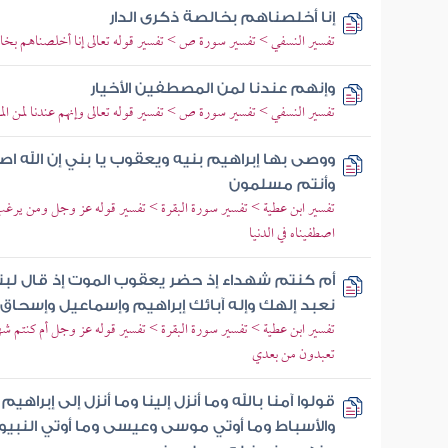
إنا أخلصناهم بخالصة ذكرى الدار
تفسير النسفي > تفسير سورة ص > تفسير قوله تعالى إنا أخلصناهم بخا
وإنهم عندنا لمن المصطفين الأخيار
تفسير النسفي > تفسير سورة ص > تفسير قوله تعالى وإنهم عندنا لمن ال
ووصى بها إبراهيم بنيه ويعقوب يا بني إن الله اص
وأنتم مسلمون
تفسير ابن عطية > تفسير سورة البقرة > تفسير قوله عز وجل ومن يرغب 
اصطفيناه في الدنيا
أم كنتم شهداء إذ حضر يعقوب الموت إذ قال لبن
نعبد إلهك وإله آبائك إبراهيم وإسماعيل وإسحاق
تفسير ابن عطية > تفسير سورة البقرة > تفسير قوله عز وجل أم كنتم شه
تعبدون من بعدي
قولوا آمنا بالله وما أنزل إلينا وما أنزل إلى إبر
والأسباط وما أوتي موسى وعيسى وما أوتي النبيو