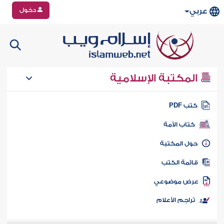
دخول
عربي
المكتبة الإسلامية
تب PDF
كتاب الأمة
ول المكتبة
ائمة الكتب
رض موضوعي