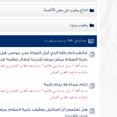
امتناع يعقوب عن بعض الأطعمة
يعقوب وبنوه
عدد النتائج : 540
في البحث عن (يعقوب)
فأنشدكم بالله الذي أنزل التوراة على موسى هل
عليه السلام مرض مرضا شديدا فطال سقمه فنذر 
مسند أحمد > ومن مسند بني هاشم > مسند عبد الله بن العباس بن عبد 
بداية مسند عبد الله بن العباس
تنام عيناه ولا ينام قلبه
مسند أحمد > ومن مسند بني هاشم > مسند عبد الله بن العباس بن عبد 
بداية مسند عبد الله بن العباس
هل تعلمون أن إسرائيل يعقوب عليه السلام مر
فنذر لله نذرا