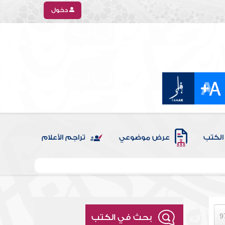
دخول
الكتب
عرض موضوعي
تراجم الأعلام
بحث في الكتب