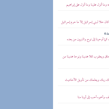
وما أنزل علينا وما أنزل على إبراهيم
ان حلا لبني إسرائيل إلا ما حرم إسرائيل
ده
كما أوحينا إلى نوح والنبيين من بعده
سحاق ويعقوب كلا هدينا ونوحا هدينا من
بيك ربك ويعلمك من تأويل الأحاديث
 وأخوه أحب إلى أبينا منا