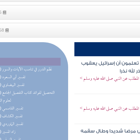
66
258
 تعلمون أن إسرائيل يعقوب
(24) نظم الدرر في تناسب الآيات والسور
لله نذرا
(23) تفسير أبي السعود
المطلب عن النبي صلى الله عليه وسلم >
(23) تفسير البيضاوي
(23) التحص
لعلوم ال
المطلب عن النبي صلى الله عليه وسلم >
(23) تفسير القاسمي
(23) تفسير الكشاف
(23) تفسير الماوردي
(23) زاد المسير
ض مرضا شديدا وطال سقمه
(23) تفسير النسفي