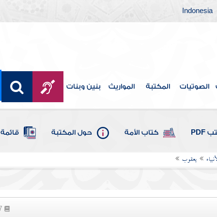
Indonesia
الصوتيات
المكتبة
المواريث
بنين وبنات
 PDF
كتاب الأمة
حول المكتبة
قائمة 
بياء
يعقوب
97