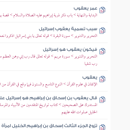
عمر يعقوب
البداية والنهاية > باب ذكر ذرية إبراهيم عليه الصلاة والسلام > قصة 
سبب تسمية يعقوب إسرائيل
التحرير والتنوير > سورة البقرة > قوله تعالى يا بني إسرائيل اذكروا ن
فيكون يعقوب هو إسرائيل
التحرير والتنوير > سورة مريم > قوله تعالى قال رب إني وهن العظم م
رب شقيا
يعقوب
الإتقان في علوم القرآن > النوع التاسع والستون فيما وقع في القرآن من 
قال يعقوب بن إسحاق بن إبراهيم هو إسرائيل عل
المستدرك على الصحيحين > كتاب تواريخ المتقدمين من الأنبياء والمرس
الخليل صلوات الله عليهم
تزوج الجزء الثالث إسحاق بن إبراهيم الخليل امر