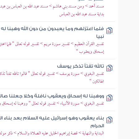
مسند أحمد > ومن مسند بني هاشم > مسند عبد الله بن العباس بن عبد 
بداية مسند عبد الله بن العباس
فلما اعتزلهم وما يعبدون من دون الله وهبنا له
نبيا
تفسير القرآن العظيم > تفسير سورة مريم > تفسير قوله تعالى " فلما اعتز
إسحاق ويعقوب "
تالله تفتأ تذكر يوسف
تفسير البغوي > سورة يوسف > تفسير قوله تعالى " قالوا تالله تفتأ
الهالكين "
ووهبنا له إسحاق ويعقوب نافلة وكلا جعلنا صا
تفسير البغوي > سورة الأنبياء > تفسير قوله تعالى " ووهبنا له إسحاق 
بناء يعقوب وهو إسرائيل عليه السلام بعد بناء ا
الحرام
البداية والنهاية > قصة إبراهيم الخليل عليه الصلاة والسلام > ذكر مو