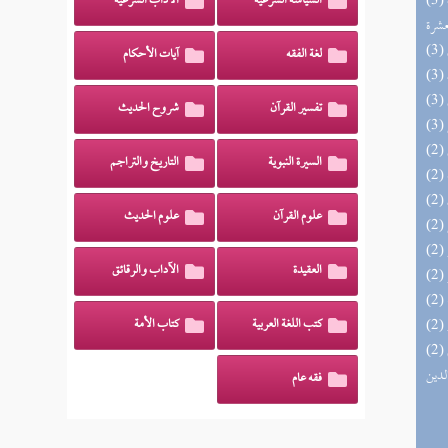
(3) إتحاف المهرة بالفوائد المبتكرة من أطراف
السياسة الشرعية
الآداب الشرعية
عشرة
لغة الفقه
آيات الأحكام
تفسير القرآن
شروح الحديث
السيرة النبوية
التاريخ والتراجم
علوم القرآن
علوم الحديث
العقيدة
الآداب والرقائق
كتب اللغة العربية
كتاب الأمة
(2) إتحاف السادة المتقين بشرح إحياء علوم
لدين
فقه عام