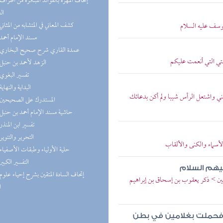
ال
(3) كشف المعاني في المتشابه من المثاني
يوسف عليه السلام
(3) مسند الإمام أحمد
(3) عمدة القاري شرح صحيح البخاري
عمتي التي أنعمت عليكم
(3) الزهد لأحمد بن حنبل
(2) تفسير البغوي
(2) البداية والنهاية
ني واشتعل الرأس شيبا ولم أكن بدعائك
(2) المستدرك على الصحيحين
(2) حاشية مسند الإمام أحمد بن حنبل
(2) تفسير ابن المنذر
(2) التحرير والتنوير
الأسماء والكنى والألقاب
(2) حلية الأولياء وطبقات الأصفياء
(2) التفسير الكبير
يهم السلام
لين > ذكر يعقوب بن إسحاق بن إبراهيم
ا
أة فحملت بغلامين في بطن