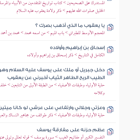
المستدرك على الصحيحين > كتاب تواريخ المتقدمين من الأنبياء والمرس
الخليل صلوات الله عليهم > ذكر ولادة يعقوب عليه السلام
يا يعقوب ما الذي أذهب بصرك ؟
المعجم الأوسط للطبراني > باب الميم > من اسمه محمد > محمد بن أحمد 
إسحاق بن إبراهيم وأولاده
الكامل في التاريخ > ذكر إسحاق بن إبراهيم وأولاده
دخل جبريل أو ملك على يوسف عليه السلام وهو 
الطيب الريح الطاهر الثياب أخبرني عن يعقوب
حلية الأولياء وطبقات الأصفياء > من الطبقة الأولى من التابعين > 
وكلامه
وعزتي وجلالي وارتفاعي على عرشي لو كانا ميتي
حلية الأولياء وطبقات الأصفياء > ذكر طوائف من جماهير النساك والعب
عظم حزنه على مفارقة يوسف
التفسير الكبير أو مفاتيح الغيب > سورة يوسف > قوله تعالى وتولى ع