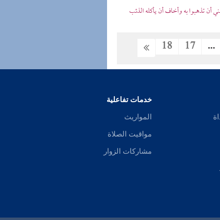
ي أن تذهبوا به وأخاف أن يأكله الذئب
18
17
...
خدمات تفاعلية
اة
المواريث
مواقيت الصلاة
مشاركات الزوار