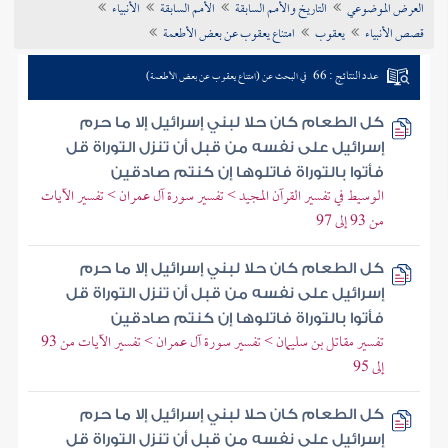
العرض الموضوعي
التاريخ والأمم السابقة
الأمم السابقة
الأنبياء
تراجم الأعلام
قصص الأنبياء
يعقوب
امتناع يعقوب عن بعض الأطعمة
عدد النتائج : 66
في البحث عن (امتناع يعقوب عن بعض الأطعمة)
كل الطعام كان حلا لبني إسرائيل إلا ما حرم
إسرائيل على نفسه من قبل أن تنزل التوراة قل
فأتوا بالتوراة فاتلوها إن كنتم صادقين
الوسيط في تفسير القرآن المجيد > تفسير سورة آل عمران > تفسير الآيات
من 93 إلى 97
كل الطعام كان حلا لبني إسرائيل إلا ما حرم
إسرائيل على نفسه من قبل أن تنزل التوراة قل
فأتوا بالتوراة فاتلوها إن كنتم صادقين
تفسير مقاتل بن سليمان > تفسير سورة آل عمران > تفسير الآيات من 93
إلى 95
كل الطعام كان حلا لبني إسرائيل إلا ما حرم
إسرائيل على نفسه من قبل أن تنزل التوراة قل