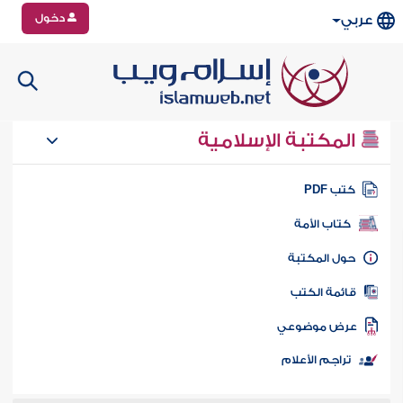
دخول
عربي
المكتبة الإسلامية
تب PDF
كتاب الأمة
ول المكتبة
ائمة الكتب
رض موضوعي