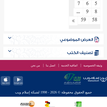
7
6
5
...
9
8
59
58
العرض الموضوعي
تصنيف الكتب
وثيقة الخصوصية
اتفاقية الخدمة
اتصل بنا
من نحن
جميع الحقوق محفوظة © 2026 - 1998 لشبكة إسلام ويب