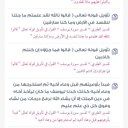
وأقبلوا عليهم ماذا تفقدون "
تأويل قوله تعالى ( قالوا تالله لقد علمتم ما جئنا
لنفسد في الأرض وما كنا سارقين
تفسير الطبري > تفسير سورة يوسف > القول في تأويل قوله تعالى " قالوا
تالله لقد علمتم ما جئنا لنفسد في الأرض وما كنا سارقين "
تأويل قوله تعالى ( قالوا فما جزاؤه إن كنتم
كاذبين
تفسير الطبري > تفسير سورة يوسف > القول في تأويل قوله تعالى " قالوا
فما جزاؤه إن كنتم كاذبين "
فبدأ بأوعيتهم قبل وعاء أخيه ثم استخرجها من
وعاء أخيه كذلك كدنا ليوسف ما كان ليأخذ أخاه
في دين الملك إلا أن يشاء الله نرفع درجات من نشاء
وفوق كل ذي علم عليم
تفسير الطبري > تفسير سورة يوسف > القول في تأويل قوله تعالى " فبدأ
بأوعيتهم قبل وعاء أخيه ثم استخرجها من وعاء أخيه "