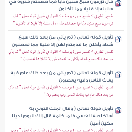
قال تزرعون سبع سنين دأبا فما حصدتم فذروه في
سنبله إلا قليلا مما تأكلون
تفسير الطبري > تفسير سورة يوسف > القول في تأويل قوله تعالى " قال
تزرعون سبع سنين دأبا فما حصدتم فذروه في سنبله إلا قليلا مما تأكلون "
تأويل قوله تعالى ( ثم يأتي من بعد ذلك سبع
شداد يأكلن ما قدمتم لهن إلا قليلا مما تحصنون
تفسير الطبري > تفسير سورة يوسف > القول في تأويل قوله تعالى " ثم يأتي
من بعد ذلك سبع شداد يأكلن ما قدمتم لهن إلا قليلا مما تحصنون "
تأويل قوله تعالى ( ثم يأتي من بعد ذلك عام فيه
يغاث الناس وفيه يعصرون
تفسير الطبري > تفسير سورة يوسف > القول في تأويل قوله تعالى " ثم يأتي
من بعد ذلك عام فيه يغاث الناس وفيه يعصرون "
تأويل قوله تعالى ( وقال الملك ائتوني به
أستخلصه لنفسي فلما كلمه قال إنك اليوم لدينا
مكين أمين
تفسير الطبري > تفسير سورة يوسف > القول في تأويل قوله تعالى " وقال