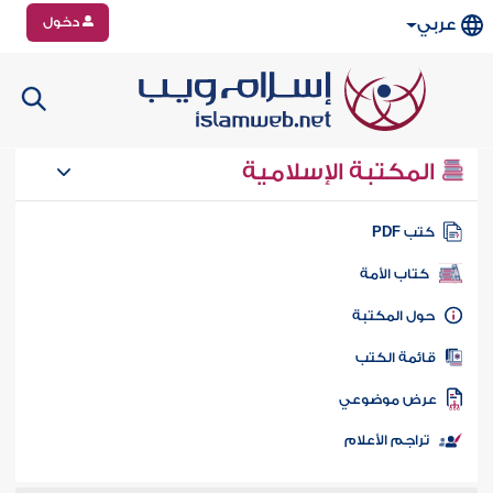
دخول
عربي
المكتبة الإسلامية
تب PDF
كتاب الأمة
ول المكتبة
ائمة الكتب
رض موضوعي