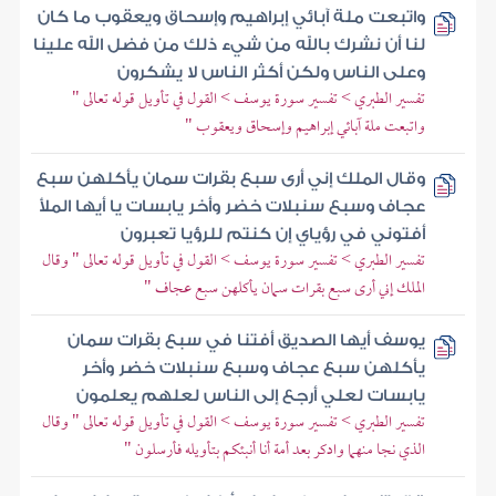
واتبعت ملة آبائي إبراهيم وإسحاق ويعقوب ما كان
لنا أن نشرك بالله من شيء ذلك من فضل الله علينا
وعلى الناس ولكن أكثر الناس لا يشكرون
تفسير الطبري > تفسير سورة يوسف > القول في تأويل قوله تعالى "
واتبعت ملة آبائي إبراهيم وإسحاق ويعقوب "
وقال الملك إني أرى سبع بقرات سمان يأكلهن سبع
عجاف وسبع سنبلات خضر وأخر يابسات يا أيها الملأ
أفتوني في رؤياي إن كنتم للرؤيا تعبرون
تفسير الطبري > تفسير سورة يوسف > القول في تأويل قوله تعالى " وقال
الملك إني أرى سبع بقرات سمان يأكلهن سبع عجاف "
يوسف أيها الصديق أفتنا في سبع بقرات سمان
يأكلهن سبع عجاف وسبع سنبلات خضر وأخر
يابسات لعلي أرجع إلى الناس لعلهم يعلمون
تفسير الطبري > تفسير سورة يوسف > القول في تأويل قوله تعالى " وقال
الذي نجا منهما وادكر بعد أمة أنا أنبئكم بتأويله فأرسلون "