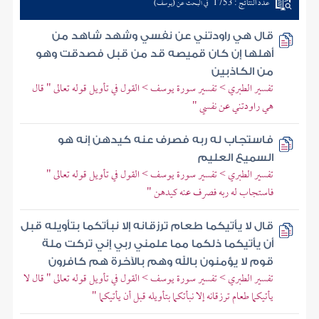
عدد النتائج : 1753
في البحث عن (يوسف)
قال هي راودتني عن نفسي وشهد شاهد من
أهلها إن كان قميصه قد من قبل فصدقت وهو
من الكاذبين
تفسير الطبري > تفسير سورة يوسف > القول في تأويل قوله تعالى " قال
هي راودتني عن نفسي "
فاستجاب له ربه فصرف عنه كيدهن إنه هو
السميع العليم
تفسير الطبري > تفسير سورة يوسف > القول في تأويل قوله تعالى "
فاستجاب له ربه فصرف عنه كيدهن "
قال لا يأتيكما طعام ترزقانه إلا نبأتكما بتأويله قبل
أن يأتيكما ذلكما مما علمني ربي إني تركت ملة
قوم لا يؤمنون بالله وهم بالآخرة هم كافرون
تفسير الطبري > تفسير سورة يوسف > القول في تأويل قوله تعالى " قال لا
يأتيكما طعام ترزقانه إلا نبأتكما بتأويله قبل أن يأتيكما "