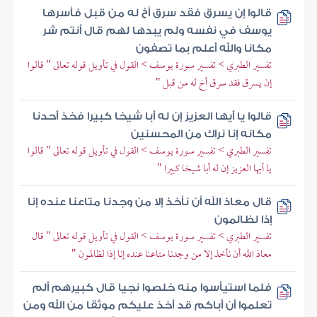
قالوا إن يسرق فقد سرق أخ له من قبل فأسرها
يوسف في نفسه ولم يبدها لهم قال أنتم شر
مكانا والله أعلم بما تصفون
تفسير الطبري > تفسير سورة يوسف > القول في تأويل قوله تعالى " قالوا
إن يسرق فقد سرق أخ له من قبل "
قالوا يا أيها العزيز إن له أبا شيخا كبيرا فخذ أحدنا
مكانه إنا نراك من المحسنين
تفسير الطبري > تفسير سورة يوسف > القول في تأويل قوله تعالى " قالوا
يا أيها العزيز إن له أبا شيخا كبيرا "
قال معاذ الله أن نأخذ إلا من وجدنا متاعنا عنده إنا
إذا لظالمون
تفسير الطبري > تفسير سورة يوسف > القول في تأويل قوله تعالى " قال
معاذ الله أن نأخذ إلا من وجدنا متاعنا عنده إنا إذا لظالمون "
فلما استيأسوا منه خلصوا نجيا قال كبيرهم ألم
تعلموا أن أباكم قد أخذ عليكم موثقا من الله ومن