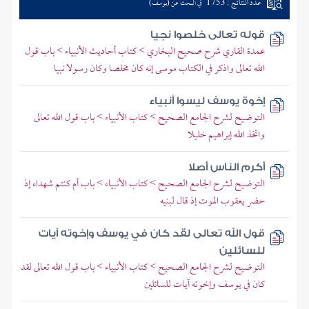
عدد النتائج : 1753
في البحث عن (يوسف)
قوله تعالى خلصوا نجيا
عمدة القاري شرح صحيح البخاري > كتاب أحاديث الأنبياء > باب قول
الله تعالى واذكر في الكتاب موسى إنه كان مخلصا وكان رسولا نبيا
إخوة يوسف ليسوا أنبياء
التوضيح لشرح الجامع الصحيح > كتاب الأنبياء > باب قول الله تعالى
واتخذ الله إبراهيم خليلا
أكرم الناس أصلا
التوضيح لشرح الجامع الصحيح > كتاب الأنبياء > باب أم كنتم شهداء إذ
حضر يعقوب الموت إذ قال لبنيه
قول الله تعالى لقد كان في يوسف وإخوته آيات
للسائلين
التوضيح لشرح الجامع الصحيح > كتاب الأنبياء > باب قول الله تعالى لقد
كان في يوسف وإخوته آيات للسائلين