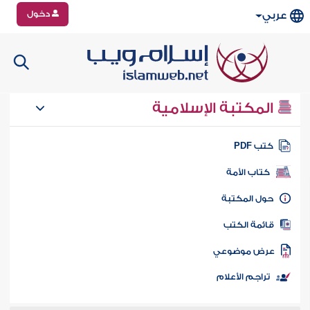
دخول
عربي
المكتبة الإسلامية
تب PDF
كتاب الأمة
ول المكتبة
ائمة الكتب
رض موضوعي