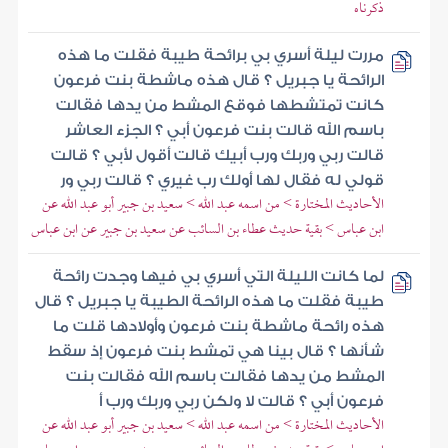
ذكرناه
مررت ليلة أسري بي برائحة طيبة فقلت ما هذه
الرائحة يا جبريل ؟ قال هذه ماشطة بنت فرعون
كانت تمتشطها فوقع المشط من يدها فقالت
باسم الله قالت بنت فرعون أبي ؟ الجزء العاشر
قالت ربي وربك ورب أبيك قالت أقول لأبي ؟ قالت
قولي له فقال لها أولك رب غيري ؟ قالت ربي ور
الأحاديث المختارة > من اسمه عبد الله > سعيد بن جبير أبو عبد الله عن
ابن عباس > بقية حديث عطاء بن السائب عن سعيد بن جبير عن ابن عباس
لما كانت الليلة التي أسري بي فيها وجدت رائحة
طيبة فقلت ما هذه الرائحة الطيبة يا جبريل ؟ قال
هذه رائحة ماشطة بنت فرعون وأولادها قلت ما
شأنها ؟ قال بينا هي تمشط بنت فرعون إذ سقط
المشط من يدها فقالت باسم الله فقالت بنت
فرعون أبي ؟ قالت لا ولكن ربي وربك ورب أ
الأحاديث المختارة > من اسمه عبد الله > سعيد بن جبير أبو عبد الله عن