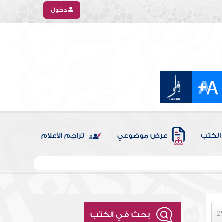
دخول
الكتب
عرض موضوعي
تراجم الأعلام
بحث في الكتب