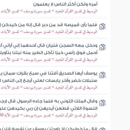
أمره ولكن أكثر الناس لا يعلمون
الوسيط في تفسير القرآن المجيد > تفسير سورة يوسف > تفسير الآيات من 21 إلى
فلما رأى قميصه قد من دبر قال إنه من كيدكن
الوسيط في تفسير القرآن المجيد > تفسير سورة يوسف > تفسير الآيات من 23 إلى
ودخل معه السجن فتيان قال أحدهما إني أراني أعصر
أحمل فوق رأسي خبزا تأكل الطير منه نبئنا بتأويل
الوسيط في تفسير القرآن المجيد > تفسير سورة يوسف > تفسير الآيات من 35 إلى
يوسف أيها الصديق أفتنا في سبع بقرات سمان 
سنبلات خضر وأخر يابسات لعلي أرجع إلى الناس
الوسيط في تفسير القرآن المجيد > تفسير سورة يوسف > تفسير الآيات من 46 إلى
وقال الملك ائتوني به فلما جاءه الرسول قال ارجع
النسوة اللاتي قطعن أيديهن إن ربي بكيدهن عل
الوسيط في تفسير القرآن المجيد > تفسير سورة يوسف > تفسير الآية 50
قال ما خطبكن إذ راودتن يوسف عن نفسه قلن حا