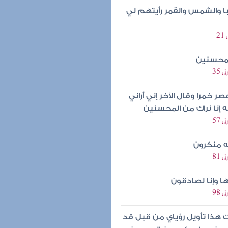
با والشمس والقمر رأيتهم لي
المحسنين
 خمرا وقال الآخر إني أراني
ه إنا نراك من المحسنين
 منكرون
ها وإنا لصادقون
ت هذا تأويل رؤياي من قبل قد