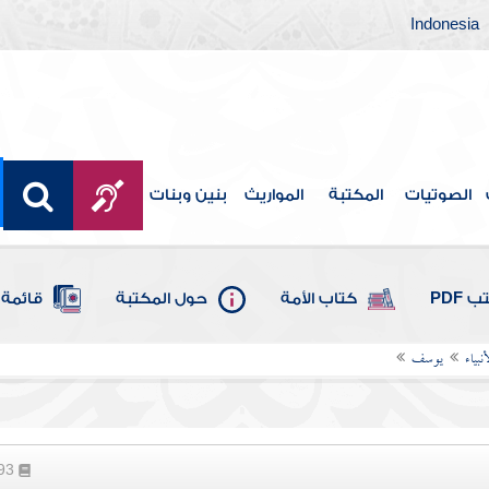
Indonesia
الصوتيات
المكتبة
المواريث
بنين وبنات
 PDF
كتاب الأمة
حول المكتبة
قائمة 
بياء
يوسف
293