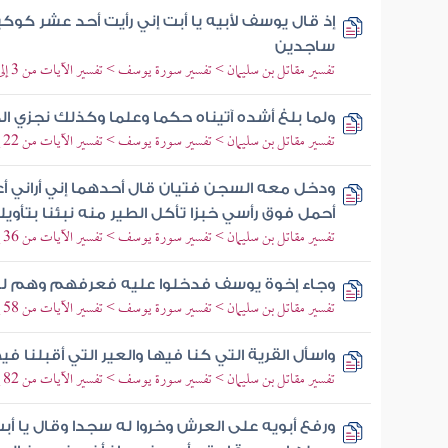
إذ قال يوسف لأبيه يا أبت إني رأيت أحد عشر كوك
ساجدين
تفسير مقاتل بن سليمان > تفسير سورة يوسف > تفسير الآيات من 3 إلى 21
ولما بلغ أشده آتيناه حكما وعلما وكذلك نجزي 
تفسير مقاتل بن سليمان > تفسير سورة يوسف > تفسير الآيات من 22 إلى 35
ودخل معه السجن فتيان قال أحدهما إني أراني أعصر
أحمل فوق رأسي خبزا تأكل الطير منه نبئنا بتأويل
تفسير مقاتل بن سليمان > تفسير سورة يوسف > تفسير الآيات من 36 إلى 57
وجاء إخوة يوسف فدخلوا عليه فعرفهم وهم له
تفسير مقاتل بن سليمان > تفسير سورة يوسف > تفسير الآيات من 58 إلى 81
واسأل القرية التي كنا فيها والعير التي أقبلنا في
تفسير مقاتل بن سليمان > تفسير سورة يوسف > تفسير الآيات من 82 إلى 98
ورفع أبويه على العرش وخروا له سجدا وقال يا أب