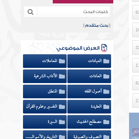
[
بحث متقدم
]
العرض الموضوعي
العبادات
المعاملات
العادات
الآداب الشرعية
أصول الفقه
المنطق
العقيدة
التفسير وعلوم القرآن
مصطلح الحديث
السيرة
الكل
التصوف والصوفية
التاريخ والأمم السابقة