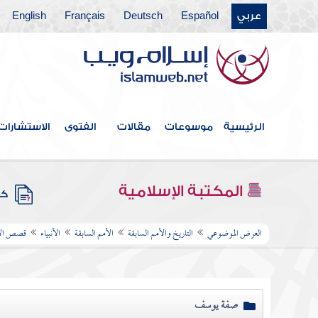
عربي
Español
Deutsch
Français
English
الرئيسية
موسوعات
مقالات
الفتوى
الاستشارات
المكتبة الإسلامية
كتب
العرض الموضوعي
التاريخ والأمم السابقة
الأمم السابقة
الأنبياء
قصص الأن
صفة يوسف