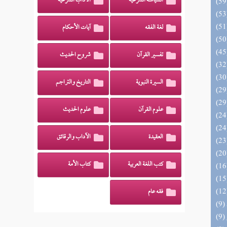
السياسة الشرعية
الآداب الشرعية
لغة الفقه
آيات الأحكام
تفسير القرآن
شروح الحديث
السيرة النبوية
التاريخ والتراجم
علوم القرآن
علوم الحديث
العقيدة
الآداب والرقائق
كتب اللغة العربية
كتاب الأمة
فقه عام