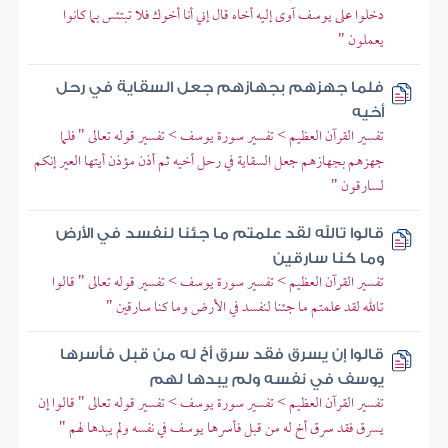
دخلوا على يوسف آوى إليه أخاه قال إني أنا أخوك فلا تبتئس بما كانوا
يعملون "
فلما جهزهم بجهازهم جعل السقاية في رحل
أخيه
تفسير القرآن العظيم > تفسير سورة يوسف > تفسير قوله تعالى " فلما
جهزهم بجهازهم جعل السقاية في رحل أخيه ثم أذن مؤذن أيتها العير إنكم
لسارقون "
قالوا تالله لقد علمتم ما جئنا لنفسد في الأرض
وما كنا سارقين
تفسير القرآن العظيم > تفسير سورة يوسف > تفسير قوله تعالى " قالوا
تالله لقد علمتم ما جئنا لنفسد في الأرض وما كنا سارقين "
قالوا إن يسرق فقد سرق أخ له من قبل فأسرها
يوسف في نفسه ولم يبدها لهم
تفسير القرآن العظيم > تفسير سورة يوسف > تفسير قوله تعالى " قالوا إن
يسرق فقد سرق أخ له من قبل فأسرها يوسف في نفسه ولم يبدها لهم "