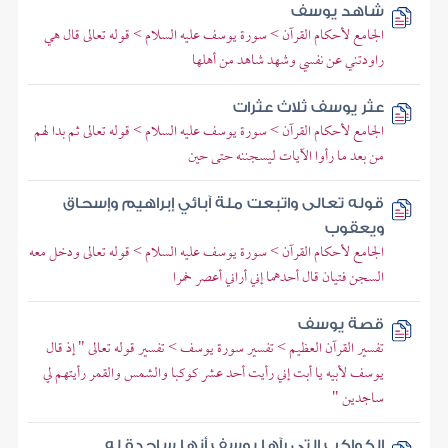
شاهد يوسف
الجامع لأحكام القرآن > سورة يوسف عليه السلام > قوله تعالى قال هي
راودتني عن نفسي وشهد شاهد من أهلها
عثر يوسف ثلاث عثرات
الجامع لأحكام القرآن > سورة يوسف عليه السلام > قوله تعالى ثم بدا لهم
من بعد ما رأوا الآيات ليسجننه حتى حين
قوله تعالى واتبعت ملة آبائي إبراهيم وإسحاق
ويعقوب
الجامع لأحكام القرآن > سورة يوسف عليه السلام > قوله تعالى ودخل معه
السجن فتيان قال أحدهما إني أراني أعصر خمرا
قصة يوسف
تفسير القرآن العظيم > تفسير سورة يوسف > تفسير قوله تعالى " إذ قال
يوسف لأبيه يا أبت إني رأيت أحد عشر كوكبا والشمس والقمر رأيتهم لي
ساجدين "
الكواكب التي رآها يوسف أنها ساجدة له