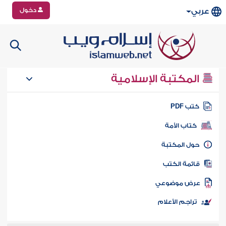
دخول
عربي
المكتبة الإسلامية
تب PDF
كتاب الأمة
ول المكتبة
ائمة الكتب
رض موضوعي