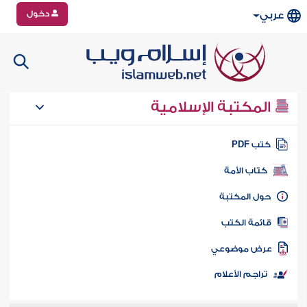
دخول
عربي
المكتبة الإسلامية
تب PDF
كتاب الأمة
ول المكتبة
ائمة الكتب
رض موضوعي