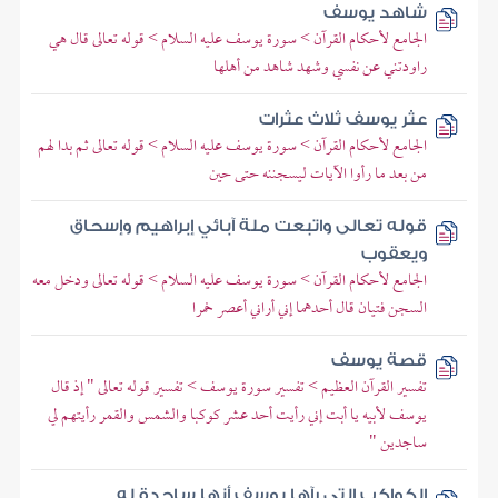
شاهد يوسف
الجامع لأحكام القرآن > سورة يوسف عليه السلام > قوله تعالى قال هي
راودتني عن نفسي وشهد شاهد من أهلها
عثر يوسف ثلاث عثرات
الجامع لأحكام القرآن > سورة يوسف عليه السلام > قوله تعالى ثم بدا لهم
من بعد ما رأوا الآيات ليسجننه حتى حين
قوله تعالى واتبعت ملة آبائي إبراهيم وإسحاق
ويعقوب
الجامع لأحكام القرآن > سورة يوسف عليه السلام > قوله تعالى ودخل معه
السجن فتيان قال أحدهما إني أراني أعصر خمرا
قصة يوسف
تفسير القرآن العظيم > تفسير سورة يوسف > تفسير قوله تعالى " إذ قال
يوسف لأبيه يا أبت إني رأيت أحد عشر كوكبا والشمس والقمر رأيتهم لي
ساجدين "
الكواكب التي رآها يوسف أنها ساجدة له