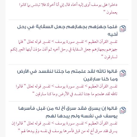
دخلوا على يوسف آوى إليه أخاه قال إني أنا أخوك فلا تبتئس بما كانوا
يعملون "
فلما جهزهم بجهازهم جعل السقاية في رحل
أخيه
تفسير القرآن العظيم > تفسير سورة يوسف > تفسير قوله تعالى " فلما
جهزهم بجهازهم جعل السقاية في رحل أخيه ثم أذن مؤذن أيتها العير إنكم
لسارقون "
قالوا تالله لقد علمتم ما جئنا لنفسد في الأرض
وما كنا سارقين
تفسير القرآن العظيم > تفسير سورة يوسف > تفسير قوله تعالى " قالوا
تالله لقد علمتم ما جئنا لنفسد في الأرض وما كنا سارقين "
قالوا إن يسرق فقد سرق أخ له من قبل فأسرها
يوسف في نفسه ولم يبدها لهم
تفسير القرآن العظيم > تفسير سورة يوسف > تفسير قوله تعالى " قالوا إن
يسرق فقد سرق أخ له من قبل فأسرها يوسف في نفسه ولم يبدها لهم "