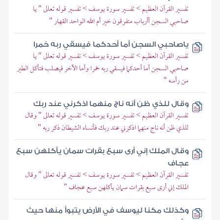
تفسير القرآن العظيم > تفسير سورة يوسف > تفسير قوله تعالى " يا
صاحبي السجن أأرباب متفرقون خير أم الله الواحد القهار "
ياصاحبي السجن أما أحدكما فيسقي ربه خمرا
تفسير القرآن العظيم > تفسير سورة يوسف > تفسير قوله تعالى " يا
صاحبي السجن أما أحدكما فيسقي ربه خمرا وأما الآخر فيصلب فتأكل الطير
من رأسه "
وقال للذي ظن أنه ناج منهما اذكرني عند ربك
تفسير القرآن العظيم > تفسير سورة يوسف > تفسير قوله تعالى " وقال
للذي ظن أنه ناج منهما اذكرني عند ربك فأنساه الشيطان ذكر ربه "
وقال الملك إني أرى سبع بقرات سمان يأكلهن سبع
عجاف
تفسير القرآن العظيم > تفسير سورة يوسف > تفسير قوله تعالى " وقال
الملك إني أرى سبع بقرات سمان يأكلهن سبع عجاف "
وكذلك مكنا ليوسف في الأرض يتبوأ منها حيث