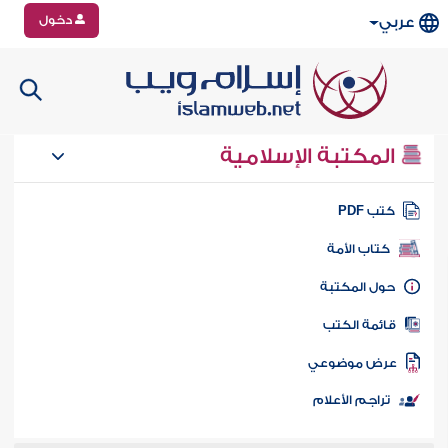
دخول
عربي
المكتبة الإسلامية
تب PDF
كتاب الأمة
ول المكتبة
ائمة الكتب
رض موضوعي