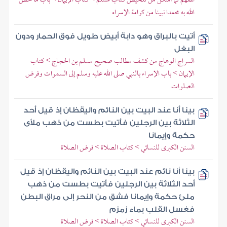
الله به محمدا نبينا من كرامة الإسراء
أتيت بالبراق وهو دابة أبيض طويل فوق الحمار ودون
البغل
السراج الوهاج من كشف مطالب صحيح مسلم بن الحجاج > كتاب
الإيمان > باب الإسراء بالنبي صلى الله عليه وسلم إلى السموات وفرض
الصلوات
بينا أنا عند البيت بين النائم واليقظان إذ قيل أحد
الثلاثة بين الرجلين فأتيت بطست من ذهب ملأى
حكمة وإيمانا
السنن الكبرى للنسائي > كتاب الصلاة > فرض الصلاة
بينا أنا نائم عند البيت بين النائم واليقظان إذ قيل
أحد الثلاثة بين الرجلين فأتيت بطست من ذهب
ملئ حكمة وإيمانا فشق من النحر إلى مراق البطن
فغسل القلب بماء زمزم
السنن الكبرى للنسائي > كتاب الصلاة > فرض الصلاة