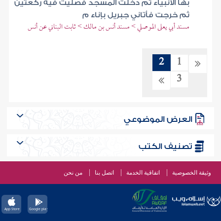
بها الأنبياء ثم دخلت المسجد فصليت فيه ركعتين
ثم خرجت فأتاني جبريل بإناء م
مسند أبي يعلى الموصلي > مسند أنس بن مالك > ثابت البناني عن أنس
2
1
3
العرض الموضوعي
تصنيف الكتب
وثيقة الخصوصية
اتفاقية الخدمة
اتصل بنا
من نحن