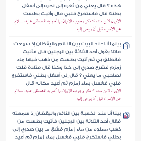
هذه ؟ قال يعني من ثغره إلى نحره إلى أسفل
بطنه قال فاستخرج قلبي قال وأتيت بطست
الإيمان لابن منده > ذكر وجوب الإيمان بما أخبر به المصطفى عليه السلام
عن الإسراء قبل أن يوحى إليه
بينما أنا عند البيت بين النائم واليقظان إذ سمعت
قائلا يقول أحد الثلاثة بين الرجلين قال فأتيت
فانطلق بي ثم أتيت بطست من ذهب فيها ماء
زمزم فشرح صدري إلى كذا وكذا قال قتادة قلت
لصاحبي ما يعني ؟ قال إلى أسفل بطني فاستخرج
قلبي فغسل بماء زمزم ثم أعيد مكانه قال
الإيمان لابن منده > ذكر وجوب الإيمان بما أخبر به المصطفى عليه السلام
عن الإسراء قبل أن يوحى إليه
بينا أنا عند الكعبة بين النائم واليقظان إذ سمعته
فقال أحد الثلاثة بين الرجلين فأتيت بطست من
ذهب مملوء من ماء زمزم فشق ما بين صدري إلى
بطني فاستخرج قلبي فغسل بماء زمزم ثم أعيد