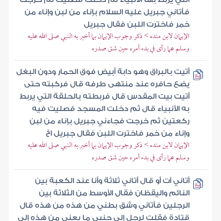
فأتاني جبريل عليه السلام بإناء من لبن وإناء من
خمر فاخترت اللبن فقال جبريل
الإيمان لابن منده > ذكر وجوب الإيمان بما أخبر به النبي صلى الله عليه
وسلم عما رأى في بدء أمره حين شق صدره
أتيت بالبراق وهو دابة أبيض فوق الحمار ودون البغل
يضع حافره عند منتهى طرفه قال فركبته حتى
أتيت بيت المقدس قال فربطته بالحلقة التي يربط
به الأنبياء قال ثم دخلت المسجد فصليت فيه
ركعتين ثم خرجت فجاءني جبريل بإناء من لبن
وإناء من خمر فاخترت اللبن فقال جبريل اخ
الإيمان لابن منده > ذكر وجوب الإيمان بما أخبر به النبي صلى الله عليه
وسلم عما رأى في بدء أمره حين شق صدره
أتاني آت أو قال أتاني ثلاثة وأنا عند الكعبة بين
النائم واليقظان فقال الأوسط من الثلاثة بين
الرجلين فأتاني وشق بطني من هذه من هذه قال
قتادة فقلت لرجل إلى جنبي ما يعني من هذه إلى