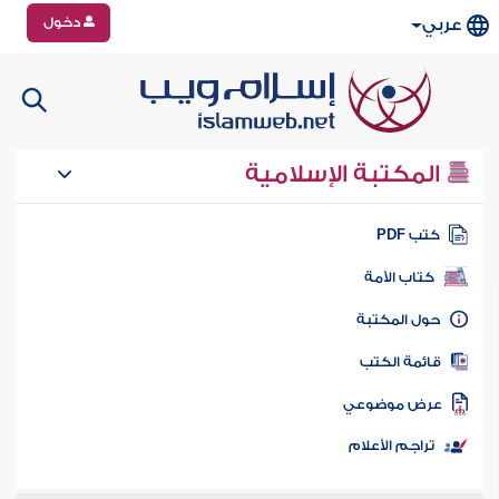
دخول
عربي
المكتبة الإسلامية
تب PDF
كتاب الأمة
ول المكتبة
ائمة الكتب
رض موضوعي