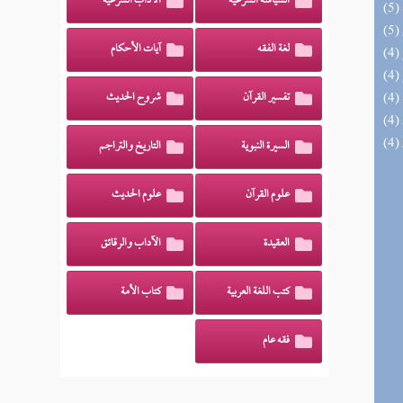
السياسة الشرعية
الآداب الشرعية
لغة الفقه
آيات الأحكام
تفسير القرآن
شروح الحديث
السيرة النبوية
التاريخ والتراجم
علوم القرآن
علوم الحديث
العقيدة
الآداب والرقائق
كتب اللغة العربية
كتاب الأمة
فقه عام