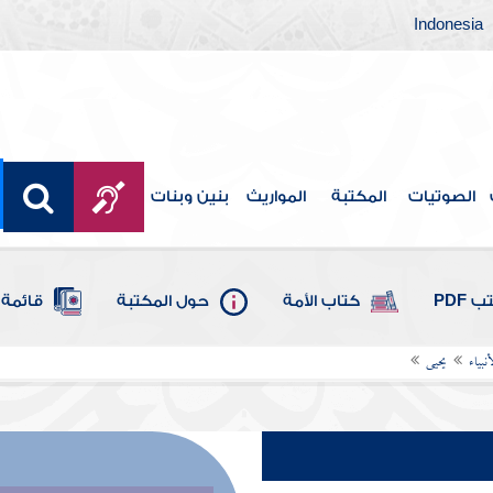
Indonesia
الصوتيات
المكتبة
المواريث
بنين وبنات
 PDF
كتاب الأمة
حول المكتبة
قائمة 
بياء
يحيى