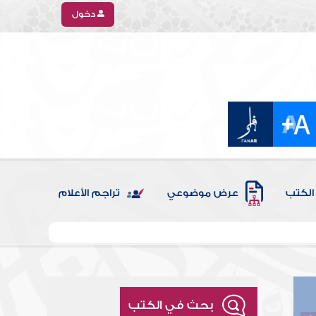
دخول
الكتب
عرض موضوعي
تراجم الأعلام
بحث في الكتب