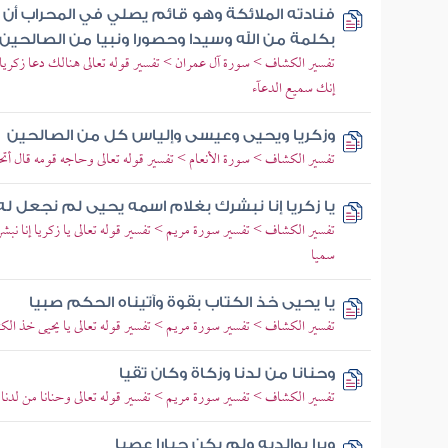
فنادته الملائكة وهو قائم يصلي في المحراب أن
بكلمة من الله وسيدا وحصورا ونبيا من الصالحين
تفسير الكشاف > سورة آل عمران > تفسير قوله تعالى هنالك دعا زكريا
إنك سميع الدعآء
وزكريا ويحيى وعيسى وإلياس كل من الصالحين
تفسير الكشاف > سورة الأنعام > تفسير قوله تعالى وحاجه قومه قال أتحا
يا زكريا إنا نبشرك بغلام اسمه يحيى لم نجعل ل
تفسير الكشاف > تفسير سورة مريم > تفسير قوله تعالى يا زكريا إنا نبش
سميا
يا يحيى خذ الكتاب بقوة وآتيناه الحكم صبيا
تفسير الكشاف > تفسير سورة مريم > تفسير قوله تعالى يا يحيى خذ الكت
وحنانا من لدنا وزكاة وكان تقيا
تفسير الكشاف > تفسير سورة مريم > تفسير قوله تعالى وحنانا من لدنا 
وبرا بوالديه ولم يكن جبارا عصيا