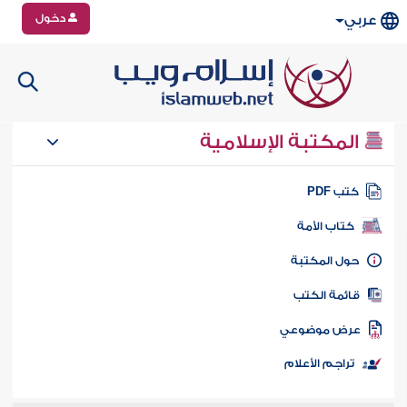
دخول
عربي
المكتبة الإسلامية
تب PDF
كتاب الأمة
ول المكتبة
ائمة الكتب
رض موضوعي