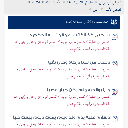
العرض الموضوعي
التاريخ والأمم السابقة
الأمم السابقة
الأنبياء
تراجم الأعلام
قصص الأنبياء
يحيى
عدد النتائج : 369
في البحث عن (يحيى)
يا يحيى خذ الكتاب بقوة وآتيناه الحكم صبيا
تفسير ابن عطية > تفسير سورة مريم > تفسير قوله عز وجل يا يحيى خذ
الكتاب بقوة وآتيناه الحكم صبيا
وحنانا من لدنا وزكاة وكان تقيا
تفسير ابن عطية > تفسير سورة مريم > تفسير قوله عز وجل يا يحيى خذ
الكتاب بقوة وآتيناه الحكم صبيا
وبرا بوالديه ولم يكن جبارا عصيا
تفسير ابن عطية > تفسير سورة مريم > تفسير قوله عز وجل يا يحيى خذ
الكتاب بقوة وآتيناه الحكم صبيا
وسلام عليه يوم ولد ويوم يموت ويوم يبعث حيا
تفسير ابن عطية > تفسير سورة مريم > تفسير قوله عز وجل يا يحيى خذ