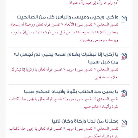
آدم ونوحا وآل إبراهيم وآل عمران
وزكريا ويحيى وعيسى وإلياس كل من الصالحين
تفسير السعدي > تفسير سورة الأنعام > تفسير قوله تعالى ووهبنا له إسحاق
ويعقوب كلا هدينا ونوحا هدينا من قبل ومن ذريته داود وسليمان وأيوب
ويوسف وموسى وهارون
يا زكريا إنا نبشرك بغلام اسمه يحيى لم نجعل له
من قبل سميا
تفسير السعدي > تفسير سورة مريم > تفسير قوله تعالى يا زكريا إنا نبشرك
بغلام اسمه يحيى
يا يحيى خذ الكتاب بقوة وآتيناه الحكم صبيا
تفسير السعدي > تفسير سورة مريم > تفسير قوله تعالى يا يحيى خذ الكتاب
بقوة وآتيناه الحكم صبيا
وحنانا من لدنا وزكاة وكان تقيا
تفسير السعدي > تفسير سورة مريم > تفسير قوله تعالى يا يحيى خذ الكتاب
بقوة وآتيناه الحكم صبيا