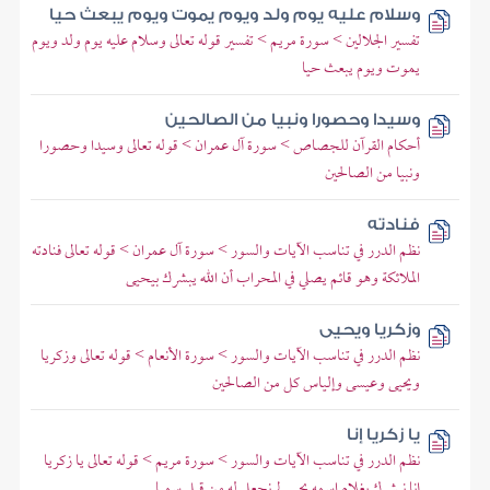
وسلام عليه يوم ولد ويوم يموت ويوم يبعث حيا
تفسير الجلالين > سورة مريم > تفسير قوله تعالى وسلام عليه يوم ولد ويوم
يموت ويوم يبعث حيا
وسيدا وحصورا ونبيا من الصالحين
أحكام القرآن للجصاص > سورة آل عمران > قوله تعالى وسيدا وحصورا
ونبيا من الصالحين
فنادته
نظم الدرر في تناسب الآيات والسور > سورة آل عمران > قوله تعالى فنادته
الملائكة وهو قائم يصلي في المحراب أن الله يبشرك بيحيى
وزكريا ويحيى
نظم الدرر في تناسب الآيات والسور > سورة الأنعام > قوله تعالى وزكريا
ويحيى وعيسى وإلياس كل من الصالحين
يا زكريا إنا
نظم الدرر في تناسب الآيات والسور > سورة مريم > قوله تعالى يا زكريا
إنا نبشرك بغلام اسمه يحيى لم نجعل له من قبل سميا