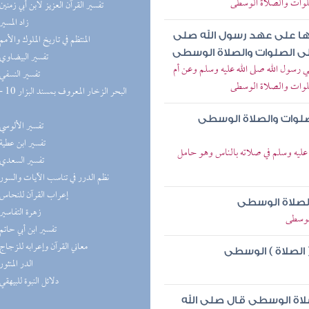
لصلوات والصلاة الوسطى
(2) تفسير القرآن العزيز لابن أبي زمنين
(2) زاد المسير
اها على عهد رسول الله صلى
(2) المنتظم في تاريخ الملوك والأمم
لى الصلوات والصلاة الوسطى
(2) تفسير البيضاوي
سول الله صلى الله عليه وسلم وعن أم
(2) تفسير النسفي
لصلوات والصلاة الوسطى
صلوات والصلاة الوسطى
(2) تفسير الألوسي
(2) تفسير ابن عطية
عليه وسلم في صلاته بالناس وهو حامل
(2) تفسير السعدي
(2) نظم الدرر في تناسب الآيات والسور
(1) إعراب القرآن للنحاس
 الصلاة الوسطى
(1) زهرة التفاسير
الوسطى
(1) تفسير ابن أبي حاتم
(1) معاني القرآن وإعرابه للزجاج
 الصلاة ) الوسطى
(1) الدر المنثور
(1) دلائل النبوة للبيهقي
لاة الوسطى قال صلى الله