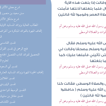
قالت إذا بلغت هذه الآية
(23) شرح معاني الآثار
 فلما بلغتها آذنتها فأملت
(15) سنن سعيد بن منصور
ة العصر وقوموا لله قانتين
(5) شرح مشكل الآثار
(4) المطالب العالية بزوائد المسانيد الثمانية
سول الله صلى الله عليه وسلم وعن أم
لصلوات والصلاة الوسطى
ال
(2) تفسير القاسمي
ى الله عليه وسلم فقال
(2) فتح الرحمن في تفسير القرآن
 عليه وسلم مصحفا وقالت لي
حتى تأتيني فأملها عليك كما
لعلوم ال
ا بلغتها
سول الله صلى الله عليه وسلم وعن أم
(2) تفسير أبي السعود
لصلوات والصلاة الوسطى
(2) إتحاف الخيرة المهرة بزوائد المسانيد العشرة
(2) تفسير الجلالين
(2) تفسير الماوردي
 والصلاة الوسطى فقالت كنا
(2) التفسير الوسيط للواحدي
 الله عليه وسلم ( حافظوا
(2) تفسير مقاتل بن سليمان
ا لله قانتين )
سول الله صلى الله عليه وسلم وعن أم
(2) تفسير الكشاف