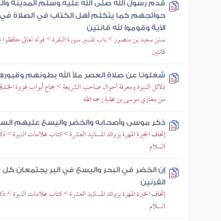
قدم رسول الله صلى الله عليه وسلم المدينة وا
حوائجهم كما يتكلم أهل الكتاب في الصلاة في
الآية وقوموا لله قانتين
سنن سعيد بن منصور > باب تفسير سورة البقرة > قوله تعالى حافظوا 
قانتين
شغلونا عن صلاة العصر ملأ الله بطونهم وقبورهم
دلائل النبوة ومعرفة أحوال صاحب الشريعة > جماع أبواب غزوة الخن
من مغازي موسى بن عقبة رحمه الله
ذكر موسى وأصحابه والخضر واليسع عليهم السل
إتحاف الخيرة المهرة بزوائد المسانيد العشرة > كتاب علامات النبوة >
السلام
إن الخضر في البحر واليسع في البر يجتمعان كل لي
القرنين
إتحاف الخيرة المهرة بزوائد المسانيد العشرة > كتاب علامات النبوة >
السلام