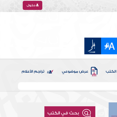
دخول
الكتب
عرض موضوعي
تراجم الأعلام
بحث في الكتب