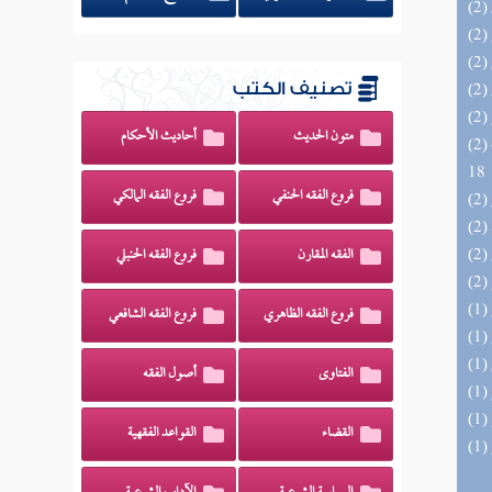
تصنيف الكتب
متون الحديث
أحاديث الأحكام
(2) البحر الزخار المعروف بمسند البزار 10 -
18
فروع الفقه الحنفي
فروع الفقه المالكي
الفقه المقارن
فروع الفقه الحنبلي
فروع الفقه الظاهري
فروع الفقه الشافعي
الفتاوى
أصول الفقه
القضاء
القواعد الفقهية