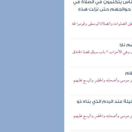
لناس يتكلمون في الصلاة في
 حوائجهم حتى نزلت هذه
على الصلوات والصلاة الوسطى وقوموا لله
 نارا
دق وهي الأحزاب > باب سياق قصة الخندق
ام
 ذكر موسى وأصحابه والخضر واليسع عليهم
لة عند الردم الذي بناه ذو
 ذكر موسى وأصحابه والخضر واليسع عليهم