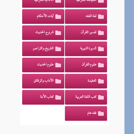
السياسة الشرعية
الآداب الشرعية
لغة الفقه
آيات الأحكام
تفسير القرآن
شروح الحديث
السيرة النبوية
التاريخ والتراجم
علوم القرآن
علوم الحديث
العقيدة
الآداب والرقائق
كتب اللغة العربية
كتاب الأمة
فقه عام