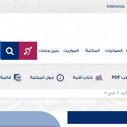
Indonesia
الصوتيات
المكتبة
المواريث
بنين وبنات
 PDF
كتاب الأمة
حول المكتبة
قائمة 
بياء
اليسع