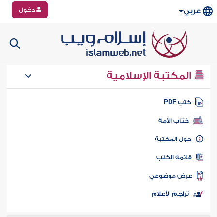
دخول
عربي
المكتبة الإسلامية
تب PDF
كتاب الأمة
ول المكتبة
ائمة الكتب
رض موضوعي