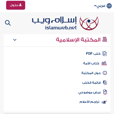
دخول
عربي
المكتبة الإسلامية
تب PDF
كتاب الأمة
ول المكتبة
ائمة الكتب
رض موضوعي