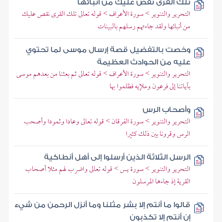
تلك القرى نقص عليك من أنبائها
التحرير والتنوير > سورة الأعراف > قوله تعالى تلك القرى نقص عليك
من أنبائها ولقد جاءتهم رسلهم بالبينات
وخصت بالتفضيل قصة إرسال موسى لما تحتوي
عليه من الحوادث العظيمة
التحرير والتنوير > سورة الأعراف > قوله تعالى ثم بعثنا من بعدهم موسى
بآياتنا إلى فرعون وملإيه فظلموا بها
وأصحاب الرس
التحرير والتنوير > سورة الفرقان > قوله تعالى وعادا وثمودا وأصحب
الرس وقرونا بين ذلك كثيرا
الرسل الثلاثة الذين أرسلوا إلى أهل أنطاكية
التحرير والتنوير > سورة يس > قوله تعالى واضرب لهم مثلا أصحاب
القرية إذ جاءها المرسلون
قالوا ما أنتم إلا بشر مثلنا وما أنزل الرحمن من شيء
إن أنتم إلا تكذبون