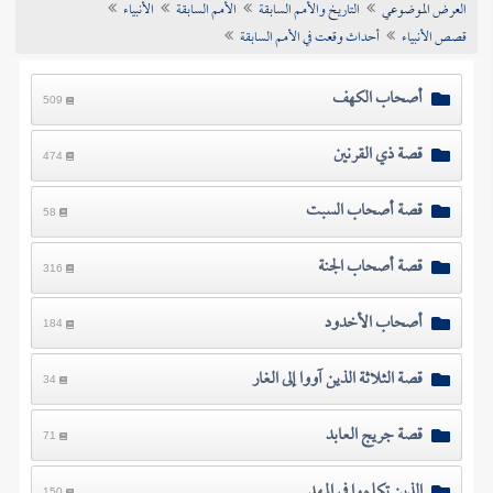
العرض الموضوعي
التاريخ والأمم السابقة
الأمم السابقة
الأنبياء
تراجم الأعلام
قصص الأنبياء
أحداث وقعت في الأمم السابقة
أصحاب الكهف
509
قصة ذي القرنين
474
قصة أصحاب السبت
58
قصة أصحاب الجنة
316
أصحاب الأخدود
184
قصة الثلاثة الذين آووا إلى الغار
34
قصة جريج العابد
71
الذين تكلموا في المهد
150