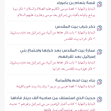
قصة بلعام بن باعوراء
البداية والنهاية > قصة موسى الكليم عليه الصلاة والسلام > ذكر نبوة
يوشع وقيامه بأعباء بني إسرائيل بعد موسى وهارون عليهم السلام
ذكر خراب بيت المقدس
البداية والنهاية > باب ذكر جماعة من أنبياء بني إسرائيل بعد داود وسليمان
> ذكر خراب بيت المقدس
عمارة بيت المقدس بعد خرابها واجتماع بني
إسرائيل بعد تفرقهم
البداية والنهاية > باب ذكر جماعة من أنبياء بني إسرائيل بعد داود وسليمان
> ذكر عمارة بيت المقدس بعد خرابها
بناء بيت لحم والقمامة
البداية والنهاية > قصة عيسى بن مريم > بيان بناء بيت لحم والقمامة
حديث الذي استسلف من صاحبه ألف دينار فأداها
البداية والنهاية > كتاب أخبار الماضين من بني إسرائيل وغيرهم > حديث
الذي استسلف من صاحبه ألف دينار فأداها