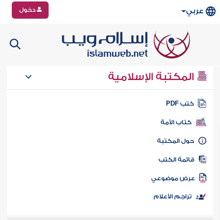
دخول
عربي
المكتبة الإسلامية
تب PDF
كتاب الأمة
ول المكتبة
ائمة الكتب
رض موضوعي