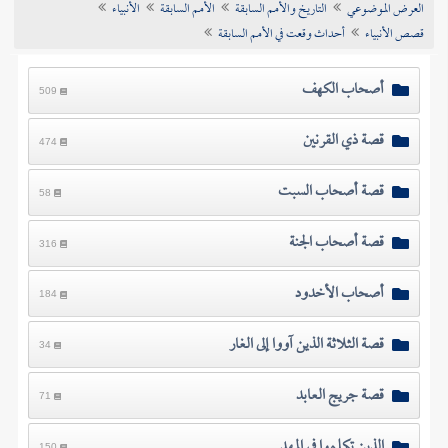
العرض الموضوعي
التاريخ والأمم السابقة
الأمم السابقة
الأنبياء
تراجم الأعلام
قصص الأنبياء
أحداث وقعت في الأمم السابقة
أصحاب الكهف
509
قصة ذي القرنين
474
قصة أصحاب السبت
58
قصة أصحاب الجنة
316
أصحاب الأخدود
184
قصة الثلاثة الذين آووا إلى الغار
34
قصة جريج العابد
71
الذين تكلموا في المهد
150