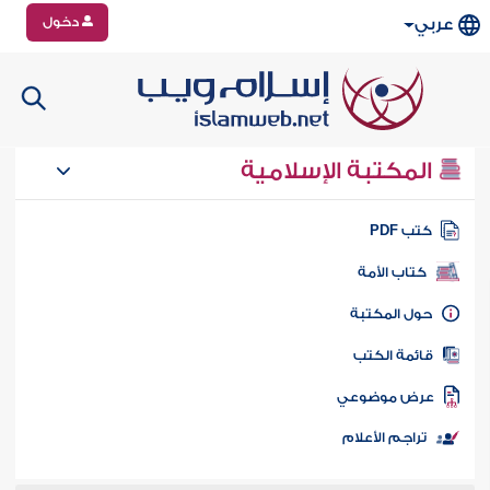
دخول
عربي
المكتبة الإسلامية
تب PDF
كتاب الأمة
ول المكتبة
ائمة الكتب
رض موضوعي