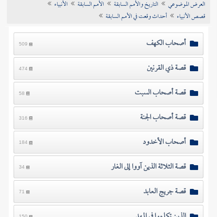
العرض الموضوعي
التاريخ والأمم السابقة
الأمم السابقة
الأنبياء
تراجم الأعلام
قصص الأنبياء
أحداث وقعت في الأمم السابقة
أصحاب الكهف
509
قصة ذي القرنين
474
قصة أصحاب السبت
58
قصة أصحاب الجنة
316
أصحاب الأخدود
184
قصة الثلاثة الذين آووا إلى الغار
34
قصة جريج العابد
71
الذين تكلموا في المهد
150