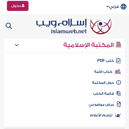
دخول
عربي
المكتبة الإسلامية
تب PDF
كتاب الأمة
ول المكتبة
ائمة الكتب
رض موضوعي