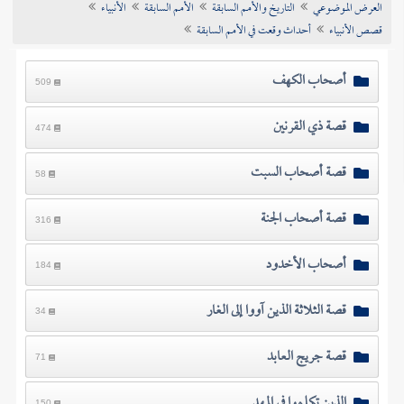
العرض الموضوعي
التاريخ والأمم السابقة
الأمم السابقة
الأنبياء
تراجم الأعلام
قصص الأنبياء
أحداث وقعت في الأمم السابقة
أصحاب الكهف
509
قصة ذي القرنين
474
قصة أصحاب السبت
58
قصة أصحاب الجنة
316
أصحاب الأخدود
184
قصة الثلاثة الذين آووا إلى الغار
34
قصة جريج العابد
71
الذين تكلموا في المهد
150