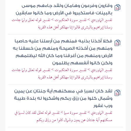
وقارون وفرعون وهامان ولقد جاءهم موسى
بالبينات فاستكبروا في الأرض وما كانوا سابقين
تفسير الماوردي > تفسير سورة العنكبوت > تفسير قوله تعالى ولما جاءت
رسلنا إبراهيم بالبشرى قالوا إنا مهلكو أهل هذه القرية
فكلا أخذنا بذنبه فمنهم من أرسلنا عليه حاصبا
ومنهم من أخذته الصيحة ومنهم من خسفنا به
الأرض ومنهم من أغرقنا وما كان الله ليظلمهم
ولكن كانوا أنفسهم يظلمون
تفسير الماوردي > تفسير سورة العنكبوت > تفسير قوله تعالى ولما جاءت
رسلنا إبراهيم بالبشرى قالوا إنا مهلكو أهل هذه القرية
لقد كان لسبإ في مسكنهم آية جنتان عن يمين
وشمال كلوا من رزق ربكم واشكروا له بلدة طيبة
ورب غفور
تفسير الماوردي > تفسير سورة سبإ > تفسير قوله تعالى لقد كان لسبإ في
مسكنهم آية جنتان عن يمين وشمال كلوا من رزق ربكم