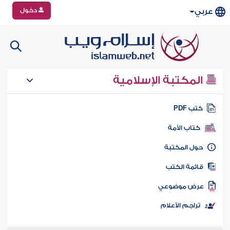
دخول
عربي
المكتبة الإسلامية
تب PDF
كتاب الأمة
ول المكتبة
ائمة الكتب
رض موضوعي