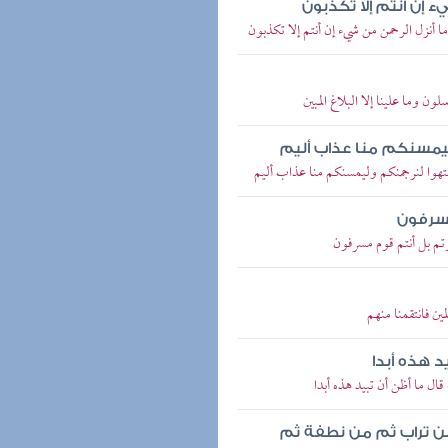
ء إن أنتم إلا تكذبون
ما أنزل الرحمن من شيء إن أنتم إلا تكذبون
ون وما علينا إلا البلاغ المبين
وليمسنكم منا عذاب أليم
تنتهوا لنرجمنكم وليمسنكم منا عذاب أليم
مسرفون
رتم بل أنتم قوم مسرفون
ن فانتقمنا منهم
 هذه أبدا
ال ما أظن أن تبيد هذه أبدا
ن تراب ثم من نطفة ثم