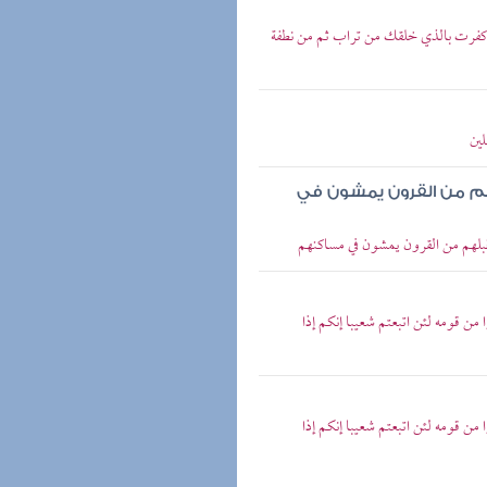
 أكفرت بالذي خلقك من تراب ثم من نطفة
لين
م من القرون يمشون في
 قبلهم من القرون يمشون في مساكنهم
 من قومه لئن اتبعتم شعيبا إنكم إذا
 من قومه لئن اتبعتم شعيبا إنكم إذا