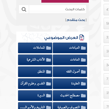
[
بحث متقدم
]
العرض الموضوعي
العبادات
المعاملات
العادات
الآداب الشرعية
أصول الفقه
المنطق
العقيدة
التفسير وعلوم القرآن
مصطلح الحديث
السيرة
التصوف والصوفية
التاريخ والأمم السابقة