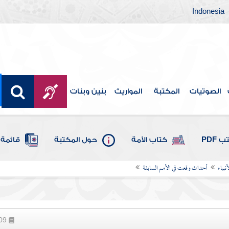
Indonesia
الصوتيات
المكتبة
المواريث
بنين وبنات
 PDF
كتاب الأمة
حول المكتبة
قائمة 
بياء
أحداث وقعت في الأمم السابقة
509