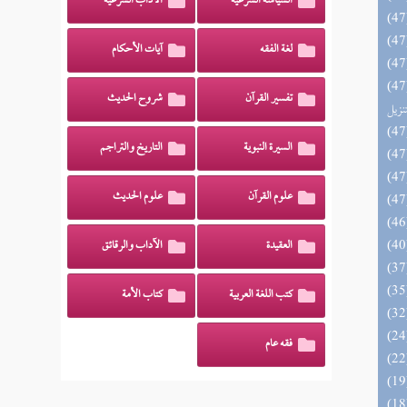
السياسة الشرعية
الآداب الشرعية
لغة الفقه
آيات الأحكام
يل لفوائد كتاب التفصيل الجامع
تفسير القرآن
شروح الحديث
تنزيل
السيرة النبوية
التاريخ والتراجم
علوم القرآن
علوم الحديث
العقيدة
الآداب والرقائق
كتب اللغة العربية
كتاب الأمة
فقه عام