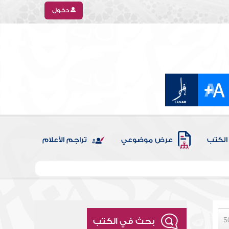
دخول
الكتب
عرض موضوعي
تراجم الأعلام
بحث في الكتب