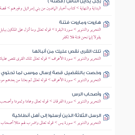
رجل يداين الناس (قصته )
البداية والنهاية > كتاب أخبار الماضين من بني إسرائيل وغيرهم > قصة ال
هاروت وماروت فتنة
التحرير والتنوير > سورة البقرة > قوله تعالى وما أنزل على الملكين ب
يقولا إنما نحن فتنة فلا تكفر
تلك القرى نقص عليك من أنبائها
التحرير والتنوير > سورة الأعراف > قوله تعالى تلك القرى نقص عليك 
وخصت بالتفضيل قصة إرسال موسى لما تحتوي ع
التحرير والتنوير > سورة الأعراف > قوله تعالى ثم بعثنا من بعدهم موسى
وأصحاب الرس
التحرير والتنوير > سورة الفرقان > قوله تعالى وعادا وثمودا وأصحب 
الرسل الثلاثة الذين أرسلوا إلى أهل أنطاكية
التحرير والتنوير > سورة يس > قوله تعالى واضرب لهم مثلا أصحاب ال