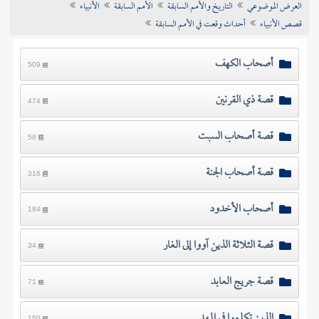
العرض الموضوعي
التاريخ والأمم السابقة
الأمم السابقة
الأنبياء
تراجم الأعلام
قصص الأنبياء
أحداث وقعت في الأمم السابقة
أصحاب الكهف
509
قصة ذي القرنين
474
قصة أصحاب السبت
58
قصة أصحاب الجنة
316
أصحاب الأخدود
184
قصة الثلاثة الذين آووا إلى الغار
34
قصة جريج العابد
71
الذين تكلموا في المهد
150