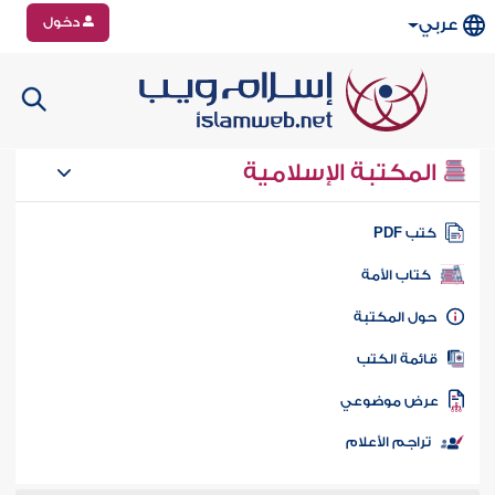
دخول
عربي
المكتبة الإسلامية
تب PDF
كتاب الأمة
ول المكتبة
ائمة الكتب
رض موضوعي