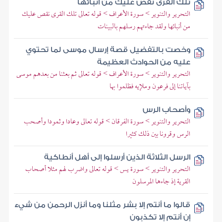
تلك القرى نقص عليك من أنبائها
التحرير والتنوير > سورة الأعراف > قوله تعالى تلك القرى نقص عليك
من أنبائها ولقد جاءتهم رسلهم بالبينات
وخصت بالتفضيل قصة إرسال موسى لما تحتوي
عليه من الحوادث العظيمة
التحرير والتنوير > سورة الأعراف > قوله تعالى ثم بعثنا من بعدهم موسى
بآياتنا إلى فرعون وملإيه فظلموا بها
وأصحاب الرس
التحرير والتنوير > سورة الفرقان > قوله تعالى وعادا وثمودا وأصحب
الرس وقرونا بين ذلك كثيرا
الرسل الثلاثة الذين أرسلوا إلى أهل أنطاكية
التحرير والتنوير > سورة يس > قوله تعالى واضرب لهم مثلا أصحاب
القرية إذ جاءها المرسلون
قالوا ما أنتم إلا بشر مثلنا وما أنزل الرحمن من شيء
إن أنتم إلا تكذبون