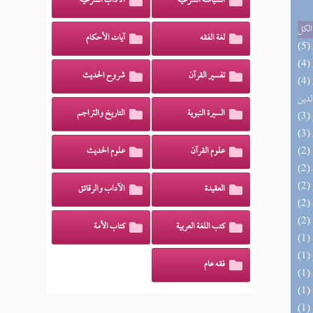
السياسة الشرعية
الآداب الشرعية
الكل
لغة الفقه
آيات الأحكام
تفسير القرآن
شروح الحديث
(4) إتحاف السادة المتقين بشرح إحياء علوم
لدين
السيرة النبوية
التاريخ والتراجم
علوم القرآن
علوم الحديث
العقيدة
الآداب والرقائق
كتب اللغة العربية
كتاب الأمة
فقه عام