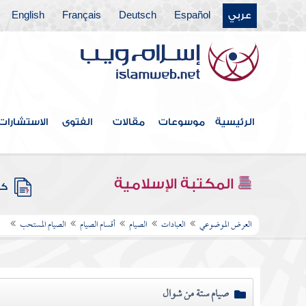
عربي
Español
Deutsch
Français
English
الرئيسية
موسوعات
مقالات
الفتوى
الاستشارات
المكتبة الإسلامية
كتب
العرض الموضوعي
العبادات
الصيام
أقسام الصيام
الصيام المستحب
صيام ستة من شوال