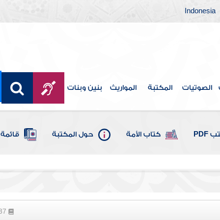
Indonesia
الصوتيات
المكتبة
المواريث
بنين وبنات
 PDF
كتاب الأمة
حول المكتبة
قائمة 
237