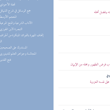
(1) تحفة الأحوذي
(1) جمع الوسائل في شرح الشمائل
نه وفضل أهله
(1) المعجم الأوسط
(1) الآداب الشرعية والمنح المرعية
(1) التبصرة لابن الجوزي
ال
(1) المستدرك على الصحيحين
(1) المجالسة وجواهر العلم للدينوري
(1) فتح القدير
ب فرض الطهور ومحله من الإيمان
ج
لى نفسه العزوبة