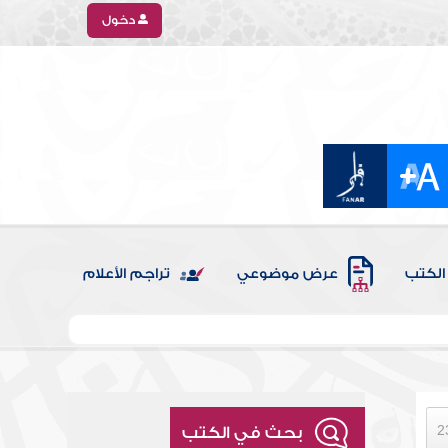
دخول
الكتب
عرض موضوعي
تراجم الأعلام
بحث في الكتب