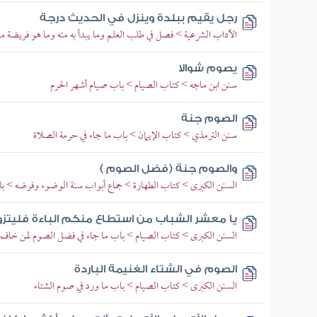
رجل يقيم ببلدة وينزل في الحديث درجة
الآداب الشرعية > فصل في طلب العلم وما يبدأ به منه وما هو فريضة م
يصوم شوالا
سنن ابن ماجه > كتاب الصيام > باب صيام أشهر الحرم
الصوم جنة
سنن الترمذي > كتاب الإيمان > باب ما جاء في حرمة الصلاة
والصوم جنة (فضل الصوم )
السنن الكبرى > كتاب الطهارة > جماع أبواب سنة الوضوء وفرضه > با
يا معشر الشباب من استطاع منكم الباءة فليتزو
السنن الكبرى > كتاب الصيام > باب ما جاء في فضل الصوم لمن خاف ع
الصوم في الشتاء الغنيمة الباردة
السنن الكبرى > كتاب الصيام > باب ما ورد في صوم الشتاء