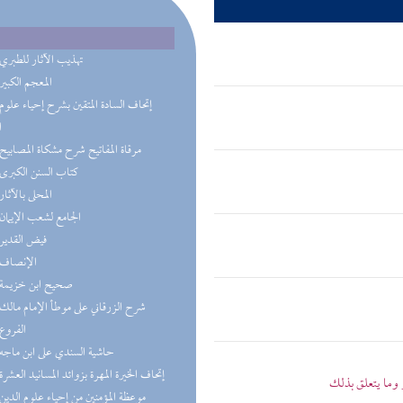
(5) تهذيب الآثار للطبري
(4) المعجم الكبير
ا
(3) مرقاة المفاتيح شرح مشكاة المصابيح
(3) كتاب السنن الكبرى
(2) المحلى بالآثار
(2) الجامع لشعب الإيمان
(2) فيض القدير
(2) الإنصاف
(2) صحيح ابن خزيمة
(1) شرح الزرقاني على موطأ الإمام مالك
(1) الفروع
(1) حاشية السندي على ابن ماجه
(1) إتحاف الخيرة المهرة بزوائد المسانيد العشرة
 وما يتعلق بذلك
(1) موعظة المؤمنين من إحياء علوم الدين