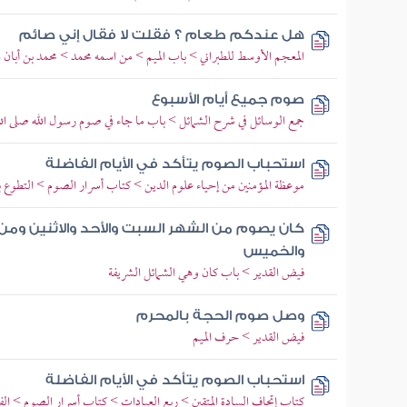
هل عندكم طعام ؟ فقلت لا فقال إني صائم
المعجم الأوسط للطبراني > باب الميم > من اسمه محمد > محمد بن أبان 
صوم جميع أيام الأسبوع
جمع الوسائل في شرح الشمائل > باب ما جاء في صوم رسول الله صلى الل
استحباب الصوم يتأكد في الأيام الفاضلة
موعظة المؤمنين من إحياء علوم الدين > كتاب أسرار الصوم > التطوع ب
كان يصوم من الشهر السبت والأحد والاثنين ومن الش
والخميس
فيض القدير > باب كان وهي الشمائل الشريفة
وصل صوم الحجة بالمحرم
فيض القدير > حرف الميم
استحباب الصوم يتأكد في الأيام الفاضلة
كتاب إتحاف السادة المتقين > ربع العبادات > كتاب أسرار الصوم > ال