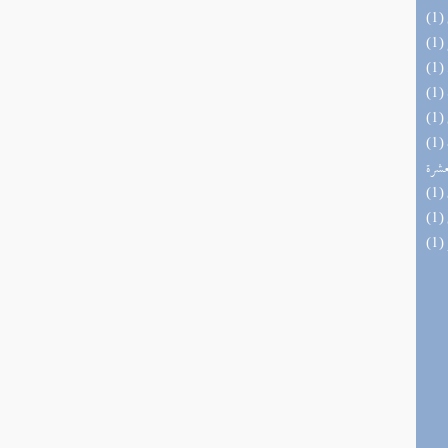
(1) إتحاف المهرة بالفوائد المبتكرة من أطراف
عشرة