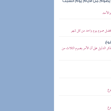
 يصوم من الأيام يوم السبت
والأحد
 فضل صوم يوم واحد من كل شهر
طوع
 الدليل على أن الأمر بصوم الثلاث من
وع
وع