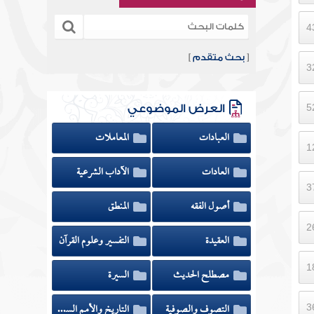
[
بحث متقدم
]
العرض الموضوعي
العبادات
المعاملات
العادات
الآداب الشرعية
أصول الفقه
المنطق
العقيدة
التفسير وعلوم القرآن
مصطلح الحديث
السيرة
التصوف والصوفية
التاريخ والأمم السابقة