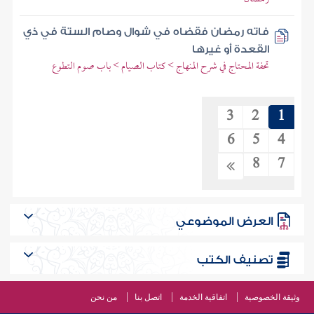
فاته رمضان فقضاه في شوال وصام الستة في ذي
القعدة أو غيرها
تحفة المحتاج في شرح المنهاج > كتاب الصيام > باب صوم التطوع
3
2
1
6
5
4
8
7
العرض الموضوعي
تصنيف الكتب
وثيقة الخصوصية
اتفاقية الخدمة
اتصل بنا
من نحن