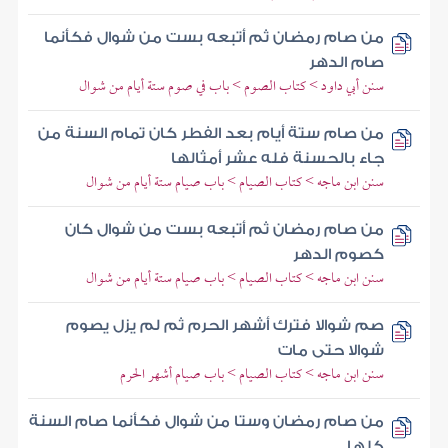
من صام رمضان ثم أتبعه بست من شوال فكأنما
صام الدهر
سنن أبي داود > كتاب الصوم > باب في صوم ستة أيام من شوال
من صام ستة أيام بعد الفطر كان تمام السنة من
جاء بالحسنة فله عشر أمثالها
سنن ابن ماجه > كتاب الصيام > باب صيام ستة أيام من شوال
من صام رمضان ثم أتبعه بست من شوال كان
كصوم الدهر
سنن ابن ماجه > كتاب الصيام > باب صيام ستة أيام من شوال
صم شوالا فترك أشهر الحرم ثم لم يزل يصوم
شوالا حتى مات
سنن ابن ماجه > كتاب الصيام > باب صيام أشهر الحرم
من صام رمضان وستا من شوال فكأنما صام السنة
كلها