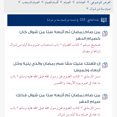
العرض الموضوعي
العبادات
الصيام
أقسام الصيام
الصيام المستحب
تراجم الأعلام
صيام ستة من شوال
عدد النتائج : 225
في البحث عن (صيام ستة من شوال)
من صام رمضان ثم أتبعه ستا من شوال كان
كصيام الدهر
صحيح مسلم > كتاب الصيام > باب استحباب صوم ستة أيام من شوال
إتباعا لرمضان
إن لأهلك عليك حقا صم رمضان والذي يليه وكل
أربعاء وخميس
سنن الترمذي > كتاب الصوم عن رسول الله صلى الله عليه وسلم > باب
ما جاء في صوم يوم الأربعاء والخميس
من صام رمضان ثم أتبعه ستا من شوال فذلك
صيام الدهر
سنن الترمذي > كتاب الصوم عن رسول الله صلى الله عليه وسلم > باب
ما جاء في صيام ستة أيام من شوال