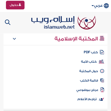
دخول
عربي
المكتبة الإسلامية
تب PDF
كتاب الأمة
ول المكتبة
ائمة الكتب
رض موضوعي