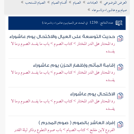
العرض الموضوعي
العبادات
الصيام
أقسام الصيام
الصيام المستحب
تراجم الأعلام
صيام يوم عاشوراء وتاسوعاء
عدد النتائج : 1230
في البحث عن (صيام يوم عاشوراء وتاسوعاء)
حديث التوسعة على العيال والاكتحال يوم عاشوراء
رد المحتار على الدر المختار > كتاب الصوم > باب ما يفسد الصوم وما لا
يفسده
إقامة المأتم وإظهار الحزن يوم عاشوراء
رد المحتار على الدر المختار > كتاب الصوم > باب ما يفسد الصوم وما لا
يفسده
الاكتحال يوم عاشوراء
رد المحتار على الدر المختار > كتاب الصوم > باب ما يفسد الصوم وما لا
يفسده
إفراد العاشر بالصوم ( صوم المحرم )
الفروع لابن مفلح > كتاب الصيام > باب صوم التطوع وذكر ليلة القدر