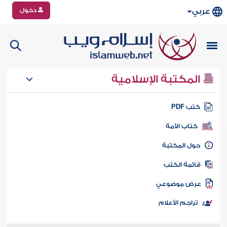
دخول
عربي
المكتبة الإسلامية
تب PDF
كتاب الأمة
ول المكتبة
ائمة الكتب
رض موضوعي